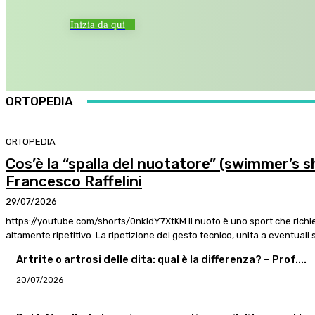
Inizia da qui
ORTOPEDIA
ORTOPEDIA
Cos’è la “spalla del nuotatore” (swimmer’s s
Francesco Raffelini
29/07/2026
https://youtube.com/shorts/0nkldY7XtKM Il nuoto è uno sport che richie
altamente ripetitivo. La ripetizione del gesto tecnico, unita a eventuali sq
Artrite o artrosi delle dita: qual è la differenza? – Prof....
20/07/2026