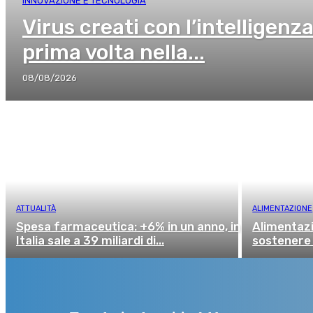
INNOVAZIONE E TECNOLOGIA
Virus creati con l’intelligenza 
prima volta nella...
08/08/2026
ATTUALITÀ
ALIMENTAZIONE
Spesa farmaceutica: +6% in un anno, in
Alimentazi
Italia sale a 39 miliardi di...
sostenere