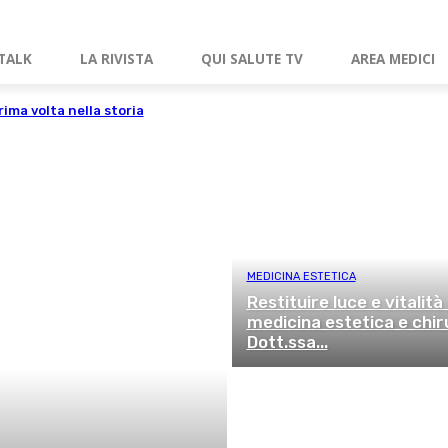
TALK
LA RIVISTA
QUI SALUTE TV
AREA MEDICI
prima volta nella storia
MEDICINA ESTETICA
Restituire luce e vitalità
medicina estetica e chir
Dott.ssa...