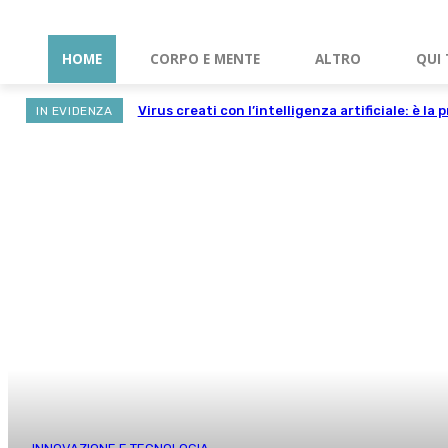
HOME
CORPO E MENTE
ALTRO
QUI 
Virus creati con l’intelligenza artificiale: è la 
IN EVIDENZA