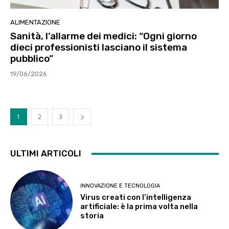
ALIMENTAZIONE
Sanità, l’allarme dei medici: “Ogni giorno
dieci professionisti lasciano il sistema
pubblico”
19/06/2026
1
2
3
ULTIMI ARTICOLI
INNOVAZIONE E TECNOLOGIA
Virus creati con l’intelligenza
artificiale: è la prima volta nella
storia