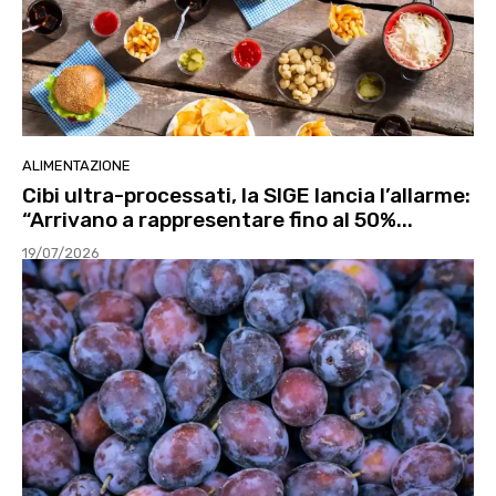
ALIMENTAZIONE
Cibi ultra-processati, la SIGE lancia l’allarme:
“Arrivano a rappresentare fino al 50%...
19/07/2026