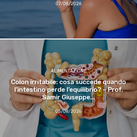
07/08/2026
ALIMENTAZIONE
Colon irritabile: cosa succede quando
l’intestino perde l’equilibrio? – Prof.
Samir Giuseppe...
05/08/2026