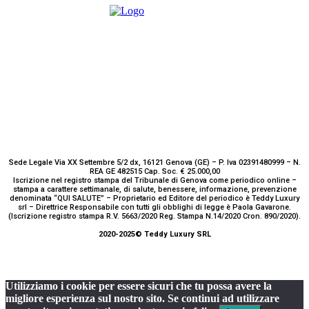
Sede Legale Via XX Settembre 5/2 dx, 16121 Genova (GE) – P. Iva 02391480999 – N.
REA GE 482515 Cap. Soc. € 25.000,00
Iscrizione nel registro stampa del Tribunale di Genova come periodico online –
stampa a carattere settimanale, di salute, benessere, informazione, prevenzione
denominata “QUI SALUTE” – Proprietario ed Editore del periodico è Teddy Luxury
srl – Direttrice Responsabile con tutti gli obblighi di legge è Paola Gavarone.
(Iscrizione registro stampa R.V. 5663/2020 Reg. Stampa N.14/2020 Cron. 890/2020).
2020-2025© Teddy Luxury SRL
Utilizziamo i cookie per essere sicuri che tu possa avere la
migliore esperienza sul nostro sito. Se continui ad utilizzare