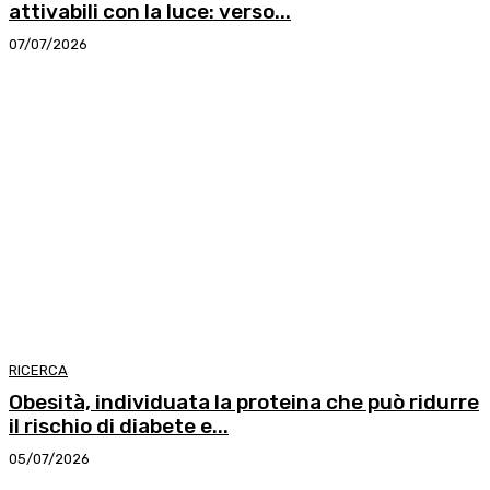
attivabili con la luce: verso...
07/07/2026
RICERCA
Obesità, individuata la proteina che può ridurre
il rischio di diabete e...
05/07/2026