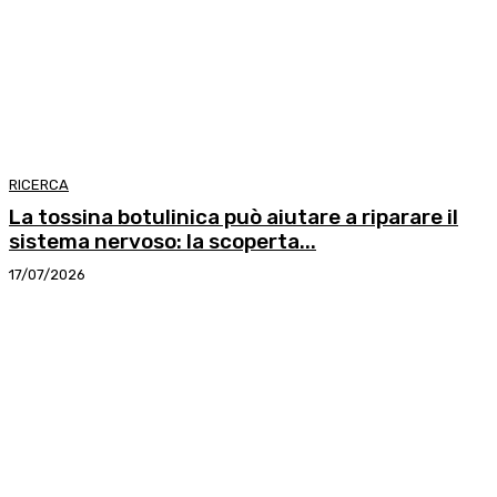
RICERCA
La tossina botulinica può aiutare a riparare il
sistema nervoso: la scoperta...
17/07/2026