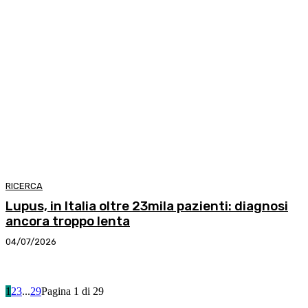
RICERCA
Lupus, in Italia oltre 23mila pazienti: diagnosi
ancora troppo lenta
04/07/2026
1
2
3
...
29
Pagina 1 di 29