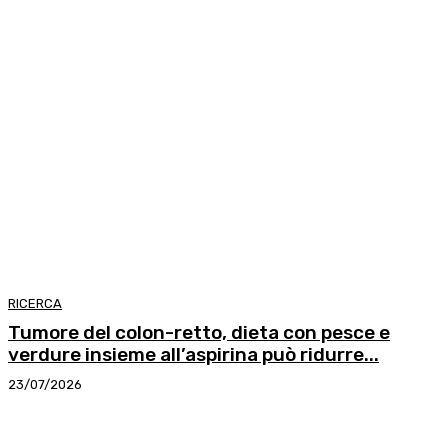
RICERCA
Tumore del colon-retto, dieta con pesce e
verdure insieme all’aspirina può ridurre...
23/07/2026