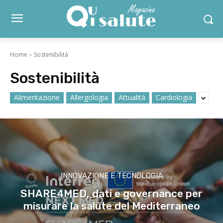
Home
Sostenibilità
Sostenibilità
Alimentazione
Allergologia
Attualità
Cardiologia
INNOVAZIONE E TECNOLOGIA
SHARE4MED, dati e governance per
misurare la salute del Mediterraneo