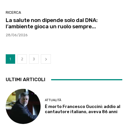
RICERCA
La salute non dipende solo dal DNA:
l’ambiente gioca un ruolo sempre...
28/06/2026
1
2
3
ULTIMI ARTICOLI
ATTUALITÀ
È morto Francesco Guccini: addio al
cantautore italiano, aveva 86 anni