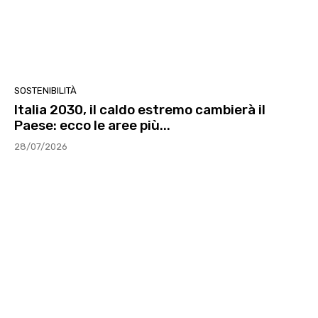
SOSTENIBILITÀ
Italia 2030, il caldo estremo cambierà il
Paese: ecco le aree più...
28/07/2026