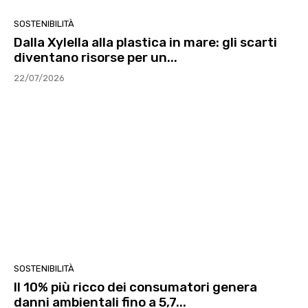
SOSTENIBILITÀ
Dalla Xylella alla plastica in mare: gli scarti
diventano risorse per un...
22/07/2026
SOSTENIBILITÀ
Il 10% più ricco dei consumatori genera
danni ambientali fino a 5,7...