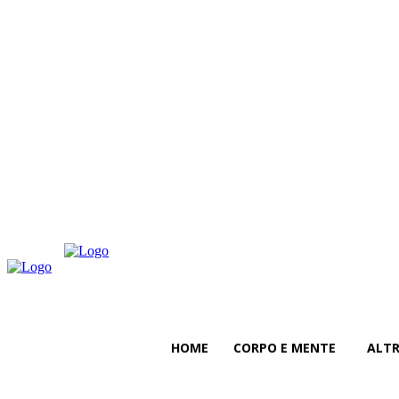
sabato, Agosto 8, 2026
HOME
CORPO E MENTE
ALT