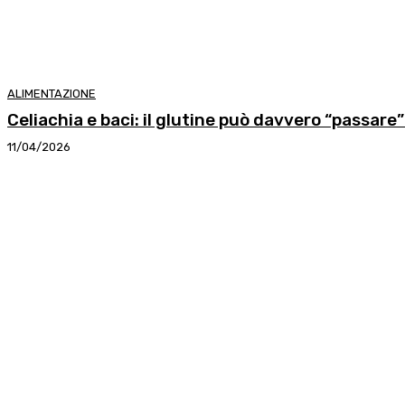
ALIMENTAZIONE
Celiachia e baci: il glutine può davvero “passare”?
11/04/2026