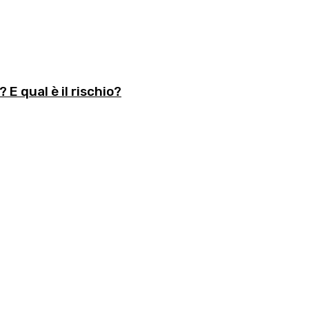
 E qual è il rischio?