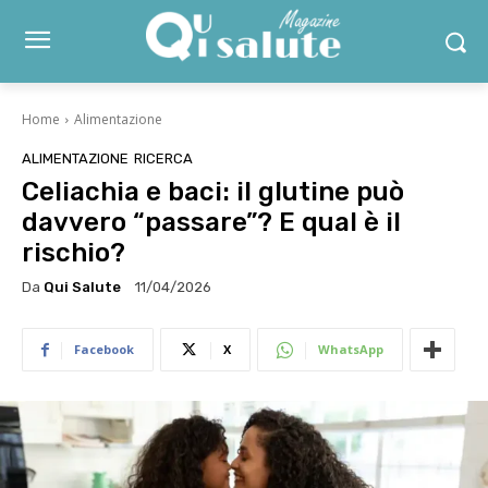
Home
Alimentazione
ALIMENTAZIONE
RICERCA
Celiachia e baci: il glutine può
davvero “passare”? E qual è il
rischio?
Da
Qui Salute
11/04/2026
Facebook
X
WhatsApp