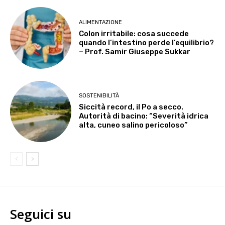
ALIMENTAZIONE
Colon irritabile: cosa succede
quando l’intestino perde l’equilibrio?
– Prof. Samir Giuseppe Sukkar
SOSTENIBILITÀ
Siccità record, il Po a secco.
Autorità di bacino: “Severità idrica
alta, cuneo salino pericoloso”
Seguici su