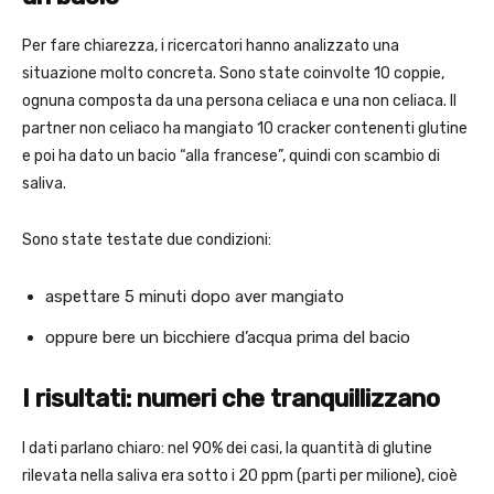
Per fare chiarezza, i ricercatori hanno analizzato una
situazione molto concreta. Sono state coinvolte 10 coppie,
ognuna composta da una persona celiaca e una non celiaca. Il
partner non celiaco ha mangiato 10 cracker contenenti glutine
e poi ha dato un bacio “alla francese”, quindi con scambio di
saliva.
Sono state testate due condizioni:
aspettare 5 minuti dopo aver mangiato
oppure bere un bicchiere d’acqua prima del bacio
I risultati: numeri che tranquillizzano
I dati parlano chiaro: nel 90% dei casi, la quantità di glutine
rilevata nella saliva era sotto i 20 ppm (parti per milione), cioè