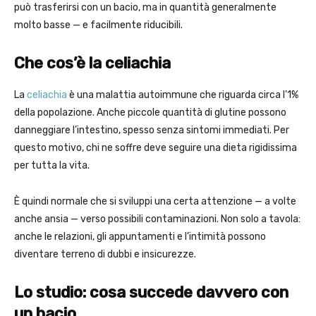
può trasferirsi con un bacio, ma in quantità generalmente
molto basse — e facilmente riducibili.
Che cos’è la celiachia
La
celiachia
è una malattia autoimmune che riguarda circa l’1%
della popolazione. Anche piccole quantità di glutine possono
danneggiare l’intestino, spesso senza sintomi immediati. Per
questo motivo, chi ne soffre deve seguire una dieta rigidissima
per tutta la vita.
È quindi normale che si sviluppi una certa attenzione — a volte
anche ansia — verso possibili contaminazioni. Non solo a tavola:
anche le relazioni, gli appuntamenti e l’intimità possono
diventare terreno di dubbi e insicurezze.
Lo studio: cosa succede davvero con
un bacio