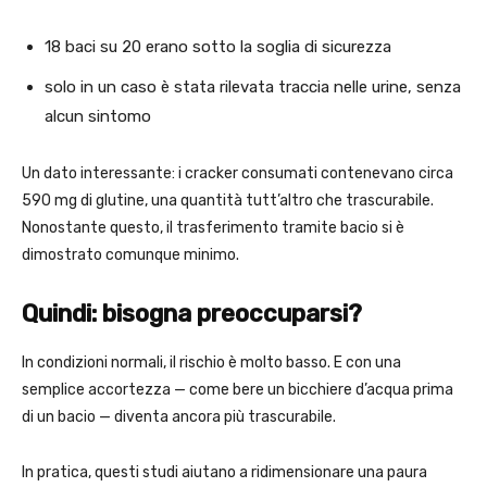
18 baci su 20 erano sotto la soglia di sicurezza
solo in un caso è stata rilevata traccia nelle urine, senza
alcun sintomo
Un dato interessante: i cracker consumati contenevano circa
590 mg di glutine, una quantità tutt’altro che trascurabile.
Nonostante questo, il trasferimento tramite bacio si è
dimostrato comunque minimo.
Quindi: bisogna preoccuparsi?
In condizioni normali, il rischio è molto basso. E con una
semplice accortezza — come bere un bicchiere d’acqua prima
di un bacio — diventa ancora più trascurabile.
In pratica, questi studi aiutano a ridimensionare una paura