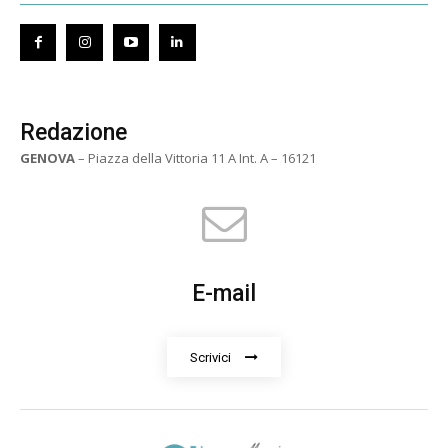
Redazione
GENOVA
– Piazza della Vittoria 11 A Int. A – 16121
E-mail
Scrivici