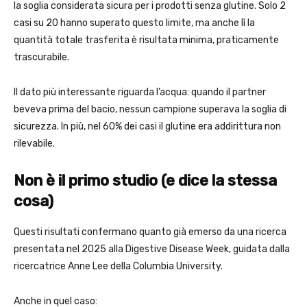
la soglia considerata sicura per i prodotti senza glutine. Solo 2
casi su 20 hanno superato questo limite, ma anche lì la
quantità totale trasferita è risultata minima, praticamente
trascurabile.
Il dato più interessante riguarda l’acqua: quando il partner
beveva prima del bacio, nessun campione superava la soglia di
sicurezza. In più, nel 60% dei casi il glutine era addirittura non
rilevabile.
Non è il primo studio (e dice la stessa
cosa)
Questi risultati confermano quanto già emerso da una ricerca
presentata nel 2025 alla Digestive Disease Week, guidata dalla
ricercatrice Anne Lee della Columbia University.
Anche in quel caso: