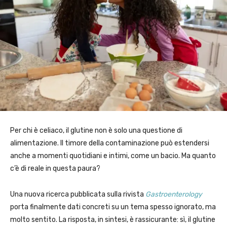
Per chi è celiaco, il glutine non è solo una questione di
alimentazione. Il timore della contaminazione può estendersi
anche a momenti quotidiani e intimi, come un bacio. Ma quanto
c’è di reale in questa paura?
Una nuova ricerca pubblicata sulla rivista
Gastroenterology
porta finalmente dati concreti su un tema spesso ignorato, ma
molto sentito. La risposta, in sintesi, è rassicurante: sì, il glutine