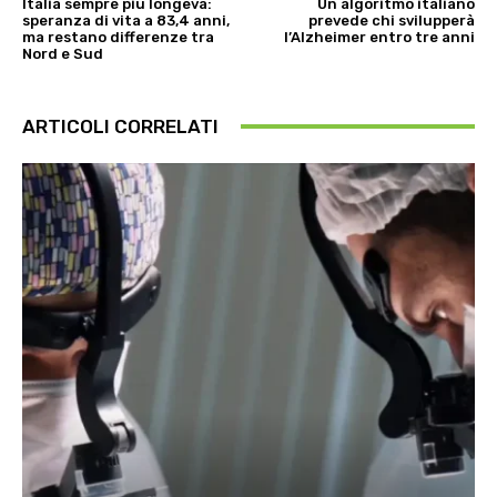
Italia sempre più longeva:
Un algoritmo italiano
speranza di vita a 83,4 anni,
prevede chi svilupperà
ma restano differenze tra
l’Alzheimer entro tre anni
Nord e Sud
ARTICOLI CORRELATI