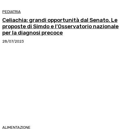
PEDIATRIA
Celiachia: grandi opportunità dal Senato. Le
proposte di Simdo e l’Osservatorio nazionale
per la diagnosi precoce
28/07/2023
ALIMENTAZIONE