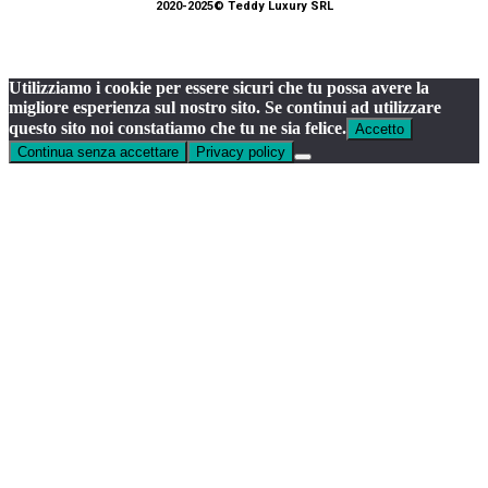
2020-2025© Teddy Luxury SRL
Utilizziamo i cookie per essere sicuri che tu possa avere la
migliore esperienza sul nostro sito. Se continui ad utilizzare
questo sito noi constatiamo che tu ne sia felice.
Accetto
Continua senza accettare
Privacy policy