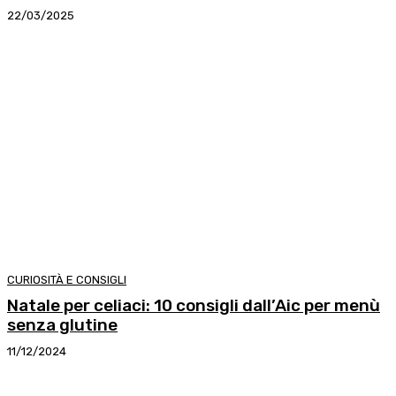
22/03/2025
CURIOSITÀ E CONSIGLI
Natale per celiaci: 10 consigli dall’Aic per menù
senza glutine
11/12/2024