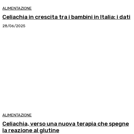
ALIMENTAZIONE
Celiachia in crescita tra i bambini in Italia: i dati
28/06/2025
ALIMENTAZIONE
Celiachia, verso una nuova terapia che spegne
la reazione al glutine