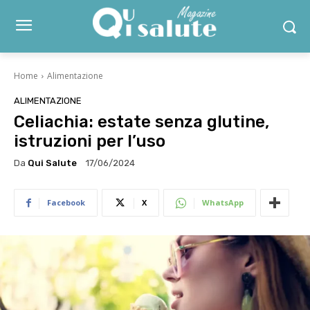
Home
Alimentazione
ALIMENTAZIONE
Celiachia: estate senza glutine,
istruzioni per l’uso
Da
Qui Salute
17/06/2024
Facebook
X
WhatsApp