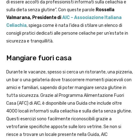
di essere accolti da professionisti informati sulla celiachia e
sulla dieta senza glutine”. Con queste parole
Rossella
Valmarana, Presidente di
AIC – Associazione Italiana
Celiachia
, spiega come è nata l’idea di stilare un elenco di
consigli pratici dedicati alle persone celiache per un’estate in
sicurezza e tranquillità.
Mangiare fuori casa
Durante le vacanze, spesso si cerca un ristorante, una pizzeria,
un bar o una gelateria dove trascorrere momenti piacevoli con
amici e familiari, sapendo di poter mangiare senza glutine in
tutta sicurezza. Grazie al Programma Alimentazione Fuori
Casa (AFC) di AIC, è disponibile una Guida che include oltre
4000 locali informati sulla celiachia e sulla dieta senza glutine.
Questi esercizi sono facilmente riconoscibili grazie a
vetrofanie specifiche apposte sulle loro vetrine. Se non si
riesce a trovare un locale presente nella Guida, AIC