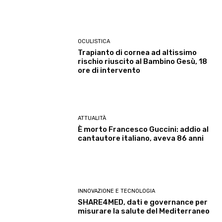
OCULISTICA
Trapianto di cornea ad altissimo
rischio riuscito al Bambino Gesù, 18
ore di intervento
ATTUALITÀ
È morto Francesco Guccini: addio al
cantautore italiano, aveva 86 anni
INNOVAZIONE E TECNOLOGIA
SHARE4MED, dati e governance per
misurare la salute del Mediterraneo