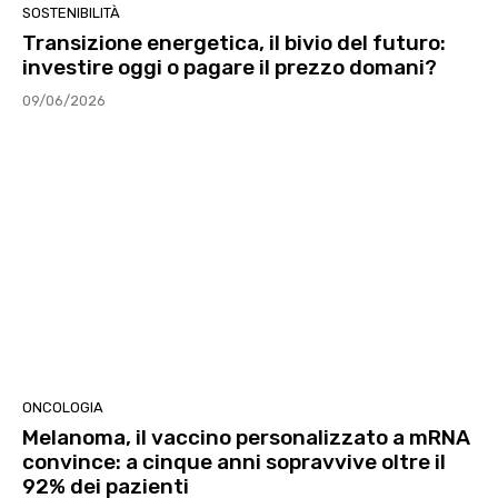
SOSTENIBILITÀ
Transizione energetica, il bivio del futuro:
investire oggi o pagare il prezzo domani?
09/06/2026
ONCOLOGIA
Melanoma, il vaccino personalizzato a mRNA
convince: a cinque anni sopravvive oltre il
92% dei pazienti