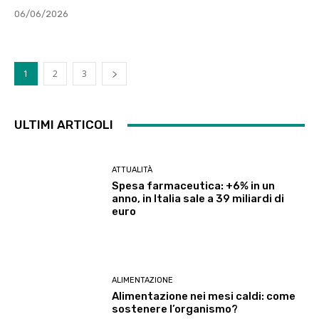
06/06/2026
1
2
3
ULTIMI ARTICOLI
ATTUALITÀ
Spesa farmaceutica: +6% in un
anno, in Italia sale a 39 miliardi di
euro
ALIMENTAZIONE
Alimentazione nei mesi caldi: come
sostenere l’organismo?