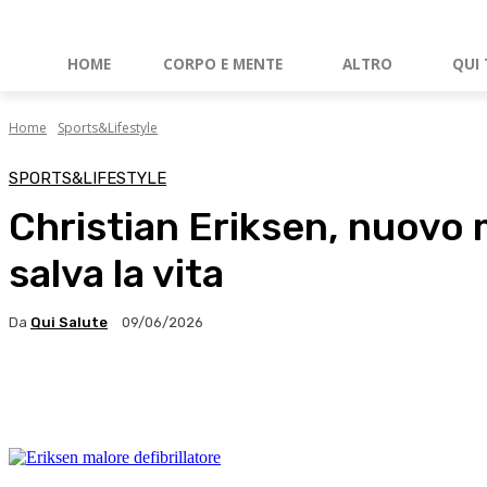
HOME
CORPO E MENTE
ALTRO
QUI 
Home
Sports&Lifestyle
SPORTS&LIFESTYLE
Christian Eriksen, nuovo m
salva la vita
Da
Qui Salute
09/06/2026
Facebook
X
WhatsApp
Linkedin