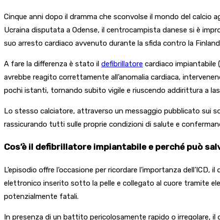
Cinque anni dopo il dramma che sconvolse il mondo del calcio a
Ucraina disputata a Odense, il centrocampista danese si è improv
suo arresto cardiaco avvenuto durante la sfida contro la Finland
A fare la differenza è stato il
defibrillatore
cardiaco impiantabile 
avrebbe reagito correttamente all’anomalia cardiaca, intervene
pochi istanti, tornando subito vigile e riuscendo addirittura a las
Lo stesso calciatore, attraverso un messaggio pubblicato sui soci
rassicurando tutti sulle proprie condizioni di salute e conferman
Cos’è il defibrillatore impiantabile e perché può sal
L’episodio offre l’occasione per ricordare l’importanza dell’ICD, il
elettronico inserito sotto la pelle e collegato al cuore tramite
potenzialmente fatali.
In presenza di un battito pericolosamente rapido o irregolare, il 