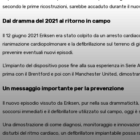
secondo le prime ricostruzioni, sarebbe accaduto durante il nu
Dal dramma del 2021 al ritorno in campo
Il 12 giugno 2021 Eriksen era stato colpito da un arresto cardiac
rianimazione cardiopolmonare e la defibrillazione sul terreno di g
prevenire eventuali nuovi episodi.
L’impianto del dispositivo pose fine alla sua esperienza in Serie 
prima con il Brentford e poi con il Manchester United, dimostrando
Un messaggio importante per la prevenzione
Il nuovo episodio vissuto da Eriksen, pur nella sua drammaticità
soccorsi immediati e il defibrillatore utilizzato sul campo, oggi
Una dimostrazione di come diagnosi, monitoraggio e innovazione 
disturbi del ritmo cardiaco, un defibrillatore impiantabile possa 