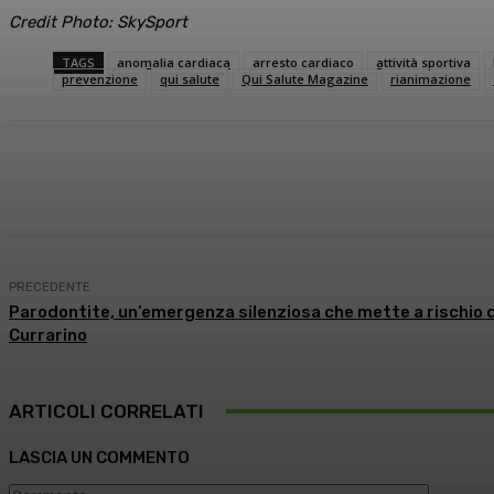
Credit Photo: SkySport
TAGS
anomalia cardiaca
arresto cardiaco
attività sportiva
prevenzione
qui salute
Qui Salute Magazine
rianimazione
Condividi
Facebook
X
What
PRECEDENTE
Parodontite, un’emergenza silenziosa che mette a rischio de
Currarino
ARTICOLI CORRELATI
LASCIA UN COMMENTO
Comment