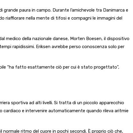
 di grande paura in campo. Durante l’amichevole tra Danimarca e
 riaffiorare nella mente di tifosi e compagni le immagini del
dal medico della nazionale danese, Morten Boesen, il dispositivo
tempi rapidissimi. Eriksen avrebbe perso conoscenza solo per
abile “ha fatto esattamente ciò per cui è stato progettato”,
iera sportiva ad alti livelli. Si tratta di un piccolo apparecchio
tmo cardiaco e intervenire automaticamente quando rileva aritmie
 il normale ritmo del cuore in pochi secondi. È proprio ciò che,