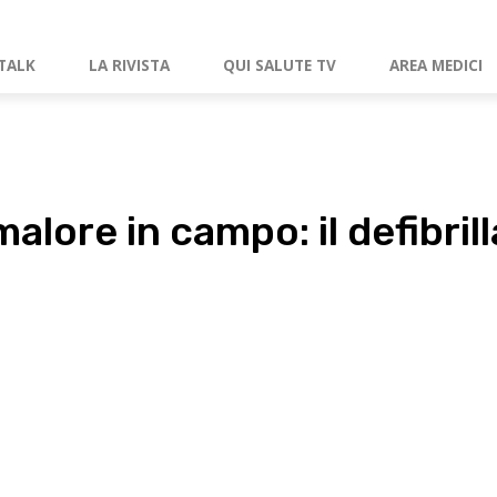
TALK
LA RIVISTA
QUI SALUTE TV
AREA MEDICI
alore in campo: il defibrill