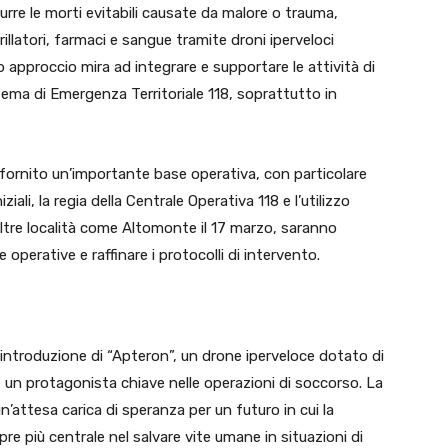
urre le morti evitabili causate da malore o trauma,
llatori, farmaci e sangue tramite droni iperveloci
o approccio mira ad integrare e supportare le attività di
stema di Emergenza Territoriale 118, soprattutto in
a fornito un’importante base operativa, con particolare
ziali, la regia della Centrale Operativa 118 e l’utilizzo
n altre località come Altomonte il 17 marzo, saranno
 operative e raffinare i protocolli di intervento.
introduzione di “Apteron”, un drone iperveloce dotato di
re un protagonista chiave nelle operazioni di soccorso. La
n’attesa carica di speranza per un futuro in cui la
e più centrale nel salvare vite umane in situazioni di