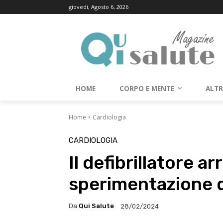
giovedì, Agosto 6, 2026
HOME
CORPO E MENTE
ALT
Home
Cardiologia
CARDIOLOGIA
Il defibrillatore ar
sperimentazione d
Da
Qui Salute
28/02/2024