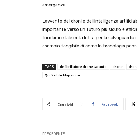
emergenza.
L’avvento dei droni e dell’intelligenza artific
importante verso un futuro più sicuro e effic
fondamentale nella lotta per la salvaguardia
esempio tangibile di come la tecnologia possa
TAGS
defibrillatore drone taranto
drone
drone
Qui Salute Magazine
Facebook
Condividi
PRECEDENTE