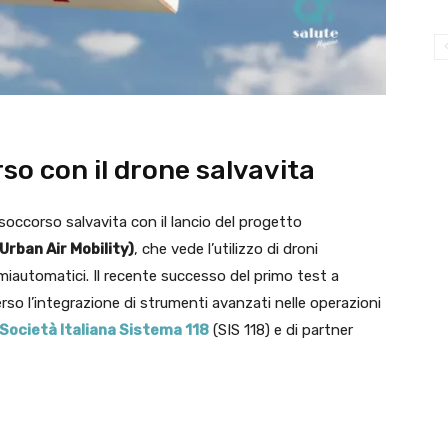
rso con il drone salvavita
 soccorso salvavita con il lancio del progetto
rban Air Mobility)
, che vede l’utilizzo di droni
semiautomatici. Il recente successo del primo test a
so l’integrazione di strumenti avanzati nelle operazioni
Società Italiana Sistema 118
(SIS 118) e di partner