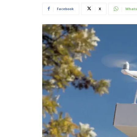
Facebook
X
Whats