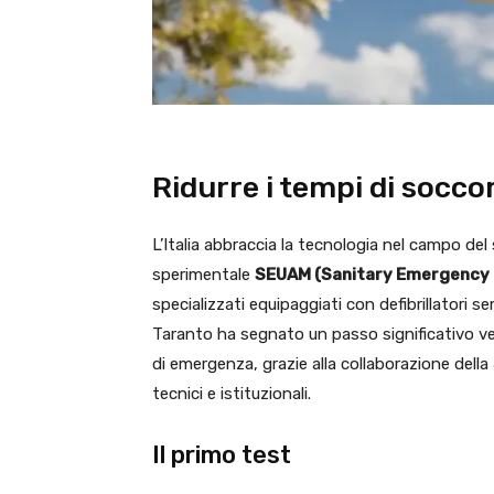
Ridurre i tempi di socco
L’Italia abbraccia la tecnologia nel campo del
sperimentale
SEUAM (Sanitary Emergency U
specializzati equipaggiati con defibrillatori 
Taranto ha segnato un passo significativo ver
di emergenza, grazie alla collaborazione della
tecnici e istituzionali.
Il primo test