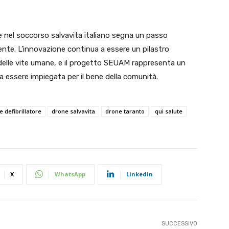
iale nel soccorso salvavita italiano segna un passo
iente. L’innovazione continua a essere un pilastro
 delle vite umane, e il progetto SEUAM rappresenta un
 essere impiegata per il bene della comunità.
 defibrillatore
drone salvavita
drone taranto
qui salute
X
WhatsApp
Linkedin
SUCCESSIVO