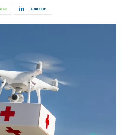
App
Linkedin