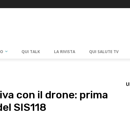
RO
QUI TALK
LA RIVISTA
QUI SALUTE TV
U
riva con il drone: prima
el SIS118