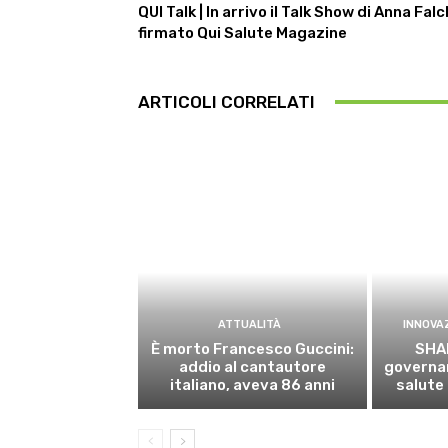
QUI Talk | In arrivo il Talk Show di Anna Falc
firmato Qui Salute Magazine
ARTICOLI CORRELATI
ATTUALITÀ
INNOVA
È morto Francesco Guccini:
SHA
addio al cantautore
governan
italiano, aveva 86 anni
salute