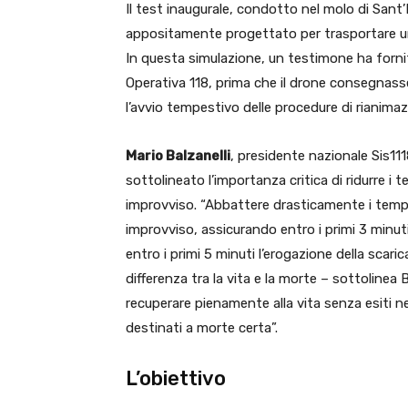
Il test inaugurale, condotto nel molo di Sant’
appositamente progettato per trasportare un d
In questa simulazione, un testimone ha fornit
Operativa 118, prima che il drone consegnasse
l’avvio tempestivo delle procedure di rianimaz
Mario Balzanelli
, presidente nazionale Sis11
sottolineato l’importanza critica di ridurre i 
improvviso. “Abbattere drasticamente i tempi 
improvviso, assicurando entro i primi 3 minuti
entro i primi 5 minuti l’erogazione della scaric
differenza tra la vita e la morte – sottolinea 
recuperare pienamente alla vita senza esiti ne
destinati a morte certa”.
L’obiettivo