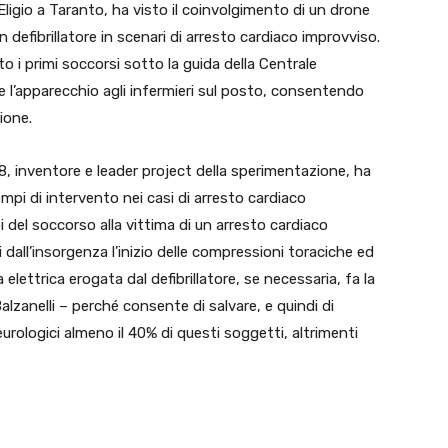
Eligio a Taranto, ha visto il coinvolgimento di un drone
efibrillatore in scenari di arresto cardiaco improvviso.
o i primi soccorsi sotto la guida della Centrale
 l’apparecchio agli infermieri sul posto, consentendo
ione.
18, inventore e leader project della sperimentazione, ha
tempi di intervento nei casi di arresto cardiaco
del soccorso alla vittima di un arresto cardiaco
 dall’insorgenza l’inizio delle compressioni toraciche ed
a elettrica erogata dal defibrillatore, se necessaria, fa la
Balzanelli – perché consente di salvare, e quindi di
urologici almeno il 40% di questi soggetti, altrimenti