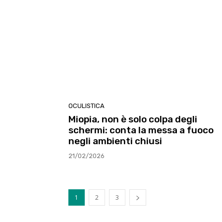
OCULISTICA
Miopia, non è solo colpa degli
schermi: conta la messa a fuoco
negli ambienti chiusi
21/02/2026
1
2
3