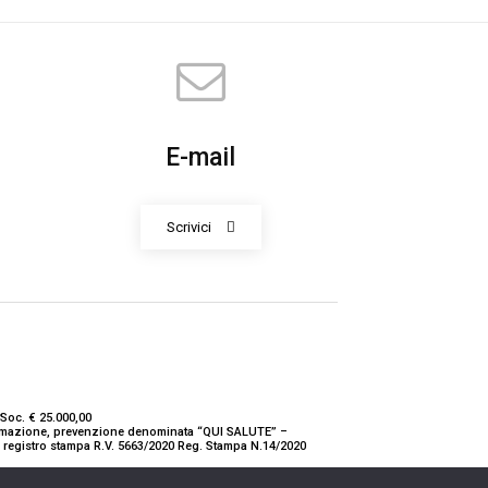
E-mail
Scrivici
Soc. € 25.000,00
nformazione, prevenzione denominata “QUI SALUTE” –
ne registro stampa R.V. 5663/2020 Reg. Stampa N.14/2020