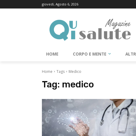
giovedì, Agosto 6, 2026
HOME
CORPO E MENTE
ALT
Home
Tags
Medico
Tag:
medico