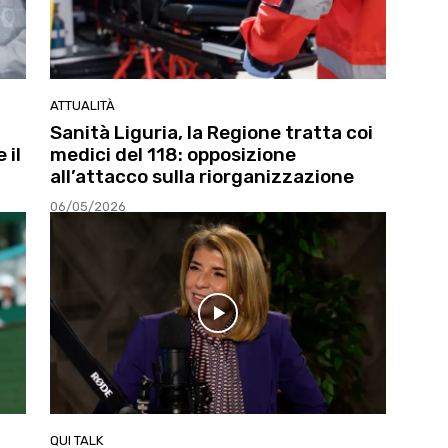
ATTUALITÀ
Sanità Liguria, la Regione tratta coi
 il
medici del 118: opposizione
all’attacco sulla riorganizzazione
06/05/2026
QUI TALK