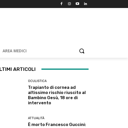
AREA MEDICI
LTIMI ARTICOLI
OCULISTICA
Trapianto di cornea ad
altissimo rischio riuscito al
Bambino Gesù, 18 ore di
intervento
ATTUALITÀ
È morto Francesco Guccini: