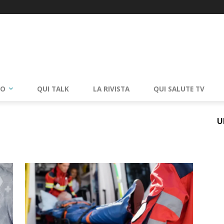
RO
QUI TALK
LA RIVISTA
QUI SALUTE TV
U