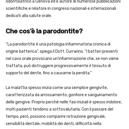
odontoiatrico a Genova ed è autore di numerose pubblicazioni
scientifiche e relatore in congressi nazionali e internazionali
dedicati alla salute orale.
Che cos’è la parodontite?
“La parodontite è una patologia infiammatoria cronica di
origine batterica”, spiega il Dott. Currarino. “I batteri presenti
nel cavo orale provocano un’infiammazione che, se non viene
trattata, può distruggere progressivamente il tessuto di
supporto del dente, fino a causarne la perdita.”
La malattia spesso inizia come una semplice gengivite,
caratterizzata da arrossamento, gonfiore e sanguinamento
delle gengive. Proprio perché nelle fasi iniziali è spesso indolore,
molti pazienti tendono a sottovalutarla. Con il passare del
tempo, però, possono comparire retrazione gengivale,
sensibilità dentale, mobilità dei denti, difficoltà nella