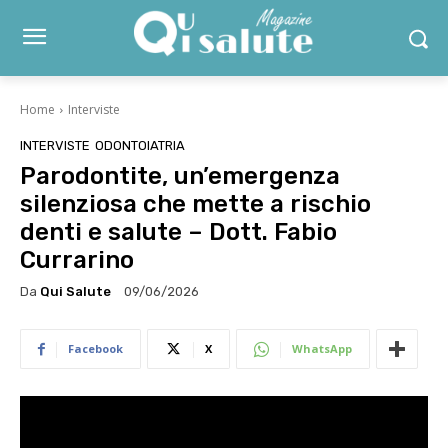
Home
Interviste
INTERVISTE
ODONTOIATRIA
Parodontite, un’emergenza
silenziosa che mette a rischio
denti e salute – Dott. Fabio
Currarino
Da
Qui Salute
09/06/2026
Facebook
X
WhatsApp