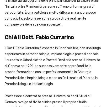
la malattia sia oggi una delle principali sfide per la salute orale:
“In Italia oltre 9 milioni di persone soffrono di forme gravi di
parodontite. È una patologia molto diffusa, ma ancora poco
conosciuta: solo una persona su quattro è realmente
consapevole delle sue conseguenze”.
Chi è il Dott. Fabio Currarino
Il Dott. Fabio Currarino è esperto in Odontoiatria, con una lunga
esperienza in parodontologia, implantologia e protesi dentale.
Laureato in Odontoiatria e Protesi Dentaria presso l’Università
di Genova nel 1991, ha successivamente approfondito la
propria formazione con un perfezionamento in Chirurgia
Parodontale e Implantologia e con un Dottorato di Ricerca in
Parodontologia e Implantologia.
Professore a contratto presso l’Università degli Studi di
Genova, svolge attività clinica presso il proprio studio