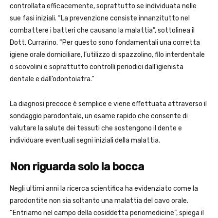
controllata efficacemente, soprattutto se individuata nelle
sue fasi iniziali. “La prevenzione consiste innanzitutto nel
combattere i batteri che causano la malattia”, sottolinea il
Dott. Currarino. “Per questo sono fondamentali una corretta
igiene orale domiciliare, l’utilizzo di spazzolino, filo interdentale
o scovolini e soprattutto controlli periodici dall’igienista
dentale e dall’odontoiatra.”
La diagnosi precoce è semplice e viene effettuata attraverso il
sondaggio parodontale, un esame rapido che consente di
valutare la salute dei tessuti che sostengono il dente e
individuare eventuali segni iniziali della malattia.
Non riguarda solo la bocca
Negli ultimi anni la ricerca scientifica ha evidenziato come la
parodontite non sia soltanto una malattia del cavo orale.
“Entriamo nel campo della cosiddetta periomedicine”, spiega il