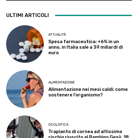
ULTIMI ARTICOLI
ATTUALITÀ
Spesa farmaceutica: +6% in un
anno, in Italia sale a 39 miliardi di
euro
ALIMENTAZIONE
Alimentazione nei mesi caldi: come
sostenere l’organismo?
OCULISTICA
Trapianto di cornea ad altissimo
rischio riuscito al Bambino Gesù, 18