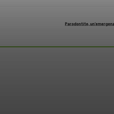
Parodontite, un’emergenza
o: