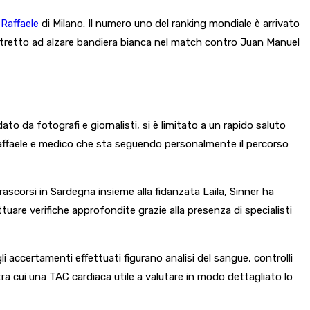
Raffaele
di Milano. Il numero uno del ranking mondiale è arrivato
ostretto ad alzare bandiera bianca nel match contro Juan Manuel
dato da fotografi e giornalisti, si è limitato a un rapido saluto
n Raffaele e medico che sta seguendo personalmente il percorso
rascorsi in Sardegna insieme alla fidanzata Laila, Sinner ha
tuare verifiche approfondite grazie alla presenza di specialisti
li accertamenti effettuati figurano analisi del sangue, controlli
tra cui una TAC cardiaca utile a valutare in modo dettagliato lo