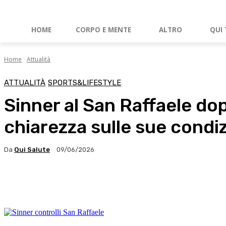
HOME
CORPO E MENTE
ALTRO
QUI 
Home
Attualità
ATTUALITÀ
SPORTS&LIFESTYLE
Sinner al San Raffaele dopo
chiarezza sulle sue condiz
Da
Qui Salute
09/06/2026
Facebook
X
WhatsApp
Linkedin