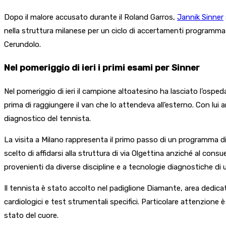
Dopo il malore accusato durante il Roland Garros,
Jannik Sinner
nella struttura milanese per un ciclo di accertamenti programma
Cerundolo.
Nel pomeriggio di ieri i primi esami per Sinner
Nel pomeriggio di ieri il campione altoatesino ha lasciato l’ospedal
prima di raggiungere il van che lo attendeva all’esterno. Con lui
diagnostico del tennista.
La visita a Milano rappresenta il primo passo di un programma di c
scelto di affidarsi alla struttura di via Olgettina anziché al con
provenienti da diverse discipline e a tecnologie diagnostiche di 
Il tennista è stato accolto nel padiglione Diamante, area dedicata
cardiologici e test strumentali specifici. Particolare attenzione 
stato del cuore.