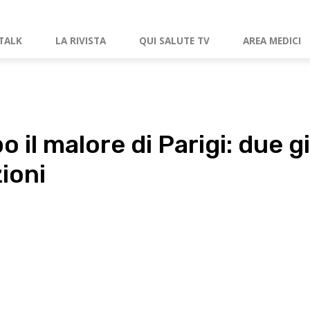
TALK
LA RIVISTA
QUI SALUTE TV
AREA MEDICI
 il malore di Parigi: due g
ioni