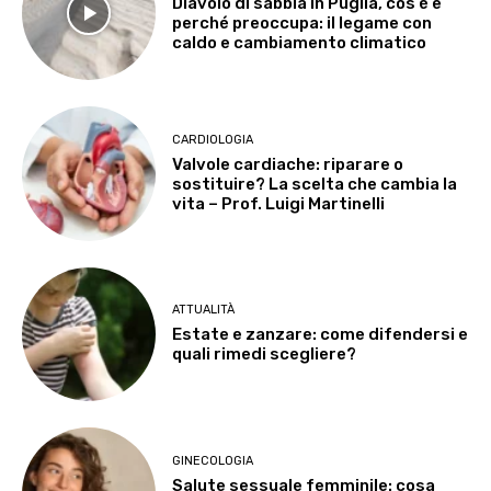
Diavolo di sabbia in Puglia, cos’è e
perché preoccupa: il legame con
caldo e cambiamento climatico
CARDIOLOGIA
Valvole cardiache: riparare o
sostituire? La scelta che cambia la
vita – Prof. Luigi Martinelli
ATTUALITÀ
Estate e zanzare: come difendersi e
quali rimedi scegliere?
GINECOLOGIA
Salute sessuale femminile: cosa