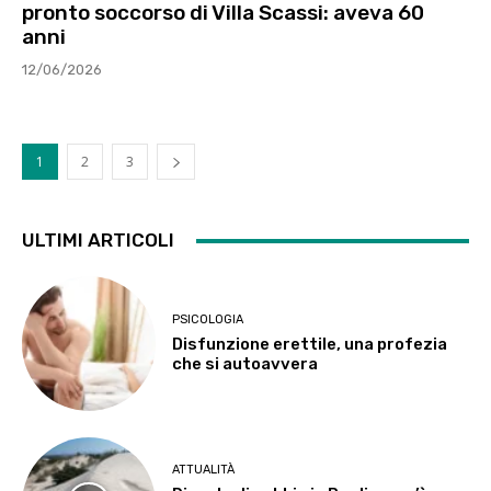
pronto soccorso di Villa Scassi: aveva 60
anni
12/06/2026
1
2
3
ULTIMI ARTICOLI
PSICOLOGIA
Disfunzione erettile, una profezia
che si autoavvera
ATTUALITÀ