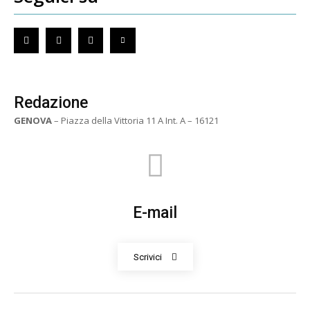
Redazione
GENOVA
– Piazza della Vittoria 11 A Int. A – 16121
E-mail
Scrivici