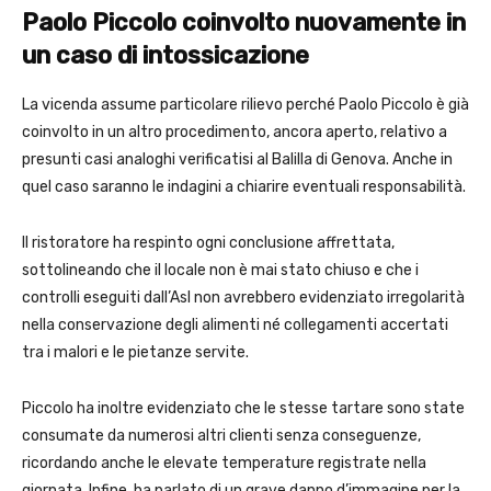
Paolo Piccolo coinvolto nuovamente in
un caso di intossicazione
La vicenda assume particolare rilievo perché Paolo Piccolo è già
coinvolto in un altro procedimento, ancora aperto, relativo a
presunti casi analoghi verificatisi al Balilla di Genova. Anche in
quel caso saranno le indagini a chiarire eventuali responsabilità.
Il ristoratore ha respinto ogni conclusione affrettata,
sottolineando che il locale non è mai stato chiuso e che i
controlli eseguiti dall’Asl non avrebbero evidenziato irregolarità
nella conservazione degli alimenti né collegamenti accertati
tra i malori e le pietanze servite.
Piccolo ha inoltre evidenziato che le stesse tartare sono state
consumate da numerosi altri clienti senza conseguenze,
ricordando anche le elevate temperature registrate nella
giornata. Infine, ha parlato di un grave danno d’immagine per la