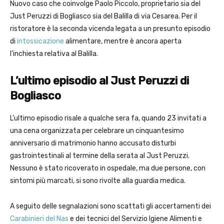
Nuovo caso che coinvolge Paolo Piccolo, proprietario sia del
Just Peruzzi di Bogliasco sia del Balilla di via Cesarea. Per il
ristoratore è la seconda vicenda legata a un presunto episodio
di
intossicazione
alimentare, mentre è ancora aperta
l’inchiesta relativa al Balilla.
L’ultimo episodio al Just Peruzzi di
Bogliasco
L’ultimo episodio risale a qualche sera fa, quando 23 invitati a
una cena organizzata per celebrare un cinquantesimo
anniversario di matrimonio hanno accusato disturbi
gastrointestinali al termine della serata al Just Peruzzi.
Nessuno è stato ricoverato in ospedale, ma due persone, con
sintomi più marcati, si sono rivolte alla guardia medica.
A seguito delle segnalazioni sono scattati gli accertamenti dei
Carabinieri del Nas
e dei tecnici del Servizio Igiene Alimenti e