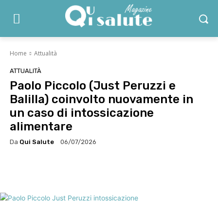
Home
Attualità
ATTUALITÀ
Paolo Piccolo (Just Peruzzi e
Balilla) coinvolto nuovamente in
un caso di intossicazione
alimentare
Da
Qui Salute
06/07/2026
Facebook
X
WhatsApp
Linke