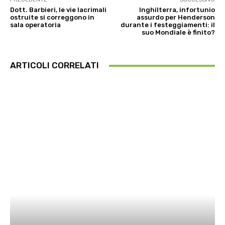
Dott. Barbieri, le vie lacrimali
Inghilterra, infortunio
ostruite si correggono in
assurdo per Henderson
sala operatoria
durante i festeggiamenti: il
suo Mondiale è finito?
ARTICOLI CORRELATI