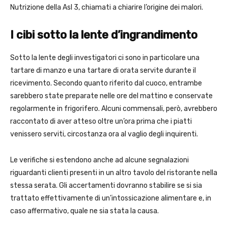
Nutrizione della Asl 3, chiamati a chiarire l’origine dei malori.
I cibi sotto la lente d’ingrandimento
Sotto la lente degli investigatori ci sono in particolare una
tartare di manzo e una tartare di orata servite durante il
ricevimento. Secondo quanto riferito dal cuoco, entrambe
sarebbero state preparate nelle ore del mattino e conservate
regolarmente in frigorifero. Alcuni commensali, però, avrebbero
raccontato di aver atteso oltre un’ora prima che i piatti
venissero serviti, circostanza ora al vaglio degli inquirenti.
Le verifiche si estendono anche ad alcune segnalazioni
riguardanti clienti presenti in un altro tavolo del ristorante nella
stessa serata. Gli accertamenti dovranno stabilire se si sia
trattato effettivamente di un’intossicazione alimentare e, in
caso affermativo, quale ne sia stata la causa.