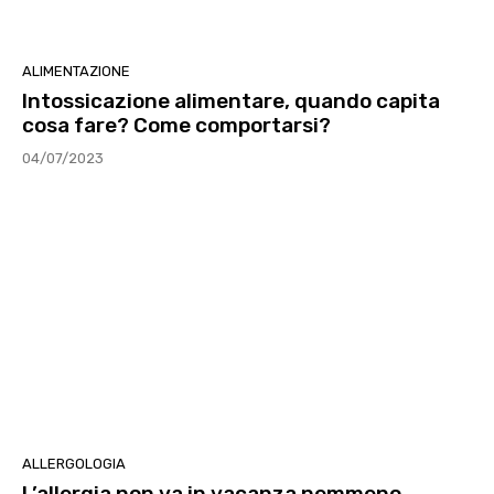
ALIMENTAZIONE
Intossicazione alimentare, quando capita
cosa fare? Come comportarsi?
04/07/2023
ALLERGOLOGIA
L’allergia non va in vacanza nemmeno