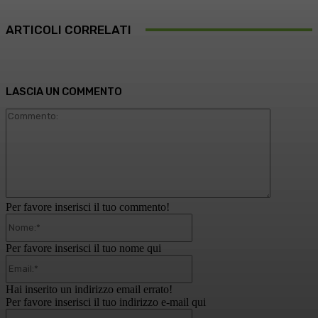
ARTICOLI CORRELATI
LASCIA UN COMMENTO
Commento
Per favore inserisci il tuo commento!
Nome:*
Per favore inserisci il tuo nome qui
Email:*
Hai inserito un indirizzo email errato!
Per favore inserisci il tuo indirizzo e-mail qui
Website: