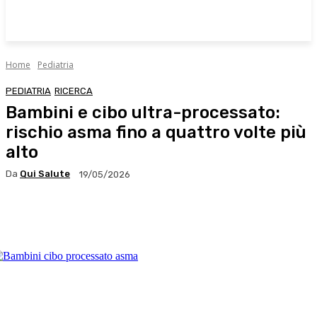
Home
Pediatria
PEDIATRIA
RICERCA
Bambini e cibo ultra-processato:
rischio asma fino a quattro volte più
alto
Da
Qui Salute
19/05/2026
Facebook
X
WhatsApp
Linkedin