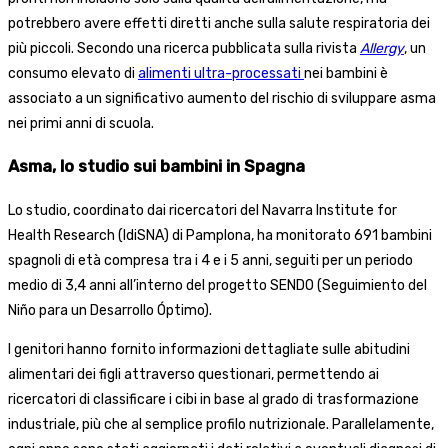
potrebbero avere effetti diretti anche sulla salute respiratoria dei
più piccoli. Secondo una ricerca pubblicata sulla rivista
Allergy
, un
consumo elevato di
alimenti ultra-processati
nei bambini è
associato a un significativo aumento del rischio di sviluppare asma
nei primi anni di scuola.
Asma, lo studio sui bambini in Spagna
Lo studio, coordinato dai ricercatori del Navarra Institute for
Health Research (IdiSNA) di Pamplona, ha monitorato 691 bambini
spagnoli di età compresa tra i 4 e i 5 anni, seguiti per un periodo
medio di 3,4 anni all’interno del progetto SENDO (Seguimiento del
Niño para un Desarrollo Óptimo).
I genitori hanno fornito informazioni dettagliate sulle abitudini
alimentari dei figli attraverso questionari, permettendo ai
ricercatori di classificare i cibi in base al grado di trasformazione
industriale, più che al semplice profilo nutrizionale. Parallelamente,