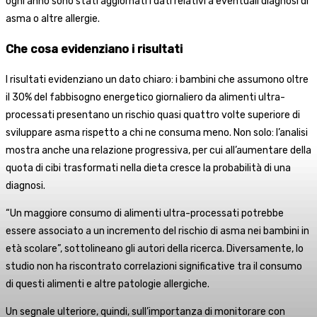
ogni anno sono stati aggiornati i dati relativi a eventuali diagnosi di
asma o altre allergie.
Che cosa evidenziano i risultati
I risultati evidenziano un dato chiaro: i bambini che assumono oltre
il 30% del fabbisogno energetico giornaliero da alimenti ultra-
processati presentano un rischio quasi quattro volte superiore di
sviluppare asma rispetto a chi ne consuma meno. Non solo: l’analisi
mostra anche una relazione progressiva, per cui all’aumentare della
quota di cibi trasformati nella dieta cresce la probabilità di una
diagnosi.
“Un maggiore consumo di alimenti ultra-processati potrebbe
essere associato a un incremento del rischio di asma nei bambini in
età scolare”, sottolineano gli autori della ricerca. Diversamente, lo
studio non ha riscontrato correlazioni significative tra il consumo
di questi alimenti e altre patologie allergiche.
Un segnale ulteriore, quindi, sull’importanza di monitorare con