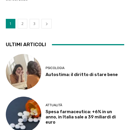
1
2
3
ULTIMI ARTICOLI
PSICOLOGIA
Autostima: il diritto di stare bene
ATTUALITÀ
Spesa farmaceutica: +6% in un
anno, in Italia sale a 39 miliardi di
euro