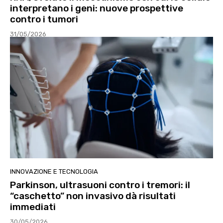
interpretano i geni: nuove prospettive
contro i tumori
31/05/2026
INNOVAZIONE E TECNOLOGIA
Parkinson, ultrasuoni contro i tremori: il
“caschetto” non invasivo dà risultati
immediati
30/05/2026