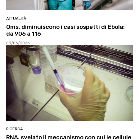
ATTUALITÀ
Oms, diminuiscono i casi sospetti di Ebola:
da 906 a 116
03/06/2026
RICERCA
RNA, svelato il meccanismo con cui le cellule