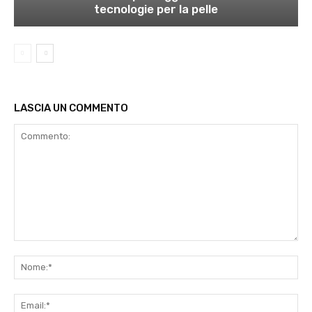
tecnologie per la pelle
LASCIA UN COMMENTO
Commento:
No
Ema