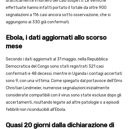
drasticamente il numero dei casi sospetti. Le verifiche
effettuate hanno infatti portato il totale da oltre 900
segnalazioni a 116 casi ancora sotto osservazione, che si
aggiungono ai 330 già confermati.
Ebola, i dati aggiornati allo scorso
mese
Secondo i dati aggiornati al 31 maggio, nella Repubblica
Democratica del Congo sono stati registrati 321 casi
confermati e 48 decessi, mentre in Uganda i contagi accertati
sono 9, con una vittima. Come spiegato dal portavoce dell’Oms
Christian Lindmeier, numerose segnalazioni inizialmente
considerate compatibili con il virus sono state escluse dopo gli
accertamenti, risultando legate ad altre patologie o a episodi
febbrili non riconducibili all’Ebola.
Quasi 20 giorni dalla dichiarazione di