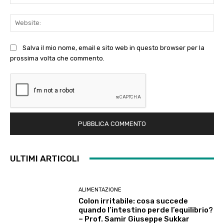
Web
Salva il mio nome, email e sito web in questo browser per la
prossima volta che commento.
ULTIMI ARTICOLI
ALIMENTAZIONE
Colon irritabile: cosa succede
quando l’intestino perde l’equilibrio?
– Prof. Samir Giuseppe Sukkar