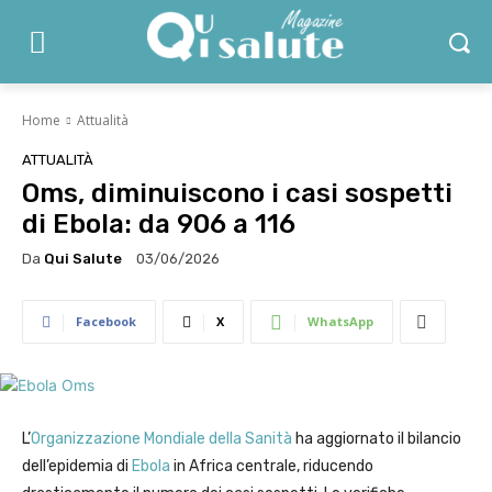
Home
Attualità
ATTUALITÀ
Oms, diminuiscono i casi sospetti
di Ebola: da 906 a 116
Da
Qui Salute
03/06/2026
Facebook
X
WhatsApp
L’
Organizzazione Mondiale della Sanità
ha aggiornato il bilancio
dell’epidemia di
Ebola
in Africa centrale, riducendo