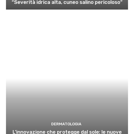
“Severità idrica alta, cuneo salino pericoloso”
DERMATOLOGIA
L’innovazione che protegge dal sole: le nuove