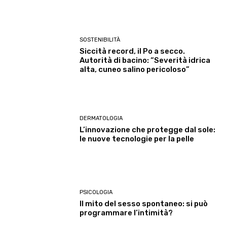
SOSTENIBILITÀ
Siccità record, il Po a secco.
Autorità di bacino: “Severità idrica
alta, cuneo salino pericoloso”
DERMATOLOGIA
L’innovazione che protegge dal sole:
le nuove tecnologie per la pelle
PSICOLOGIA
Il mito del sesso spontaneo: si può
programmare l’intimità?