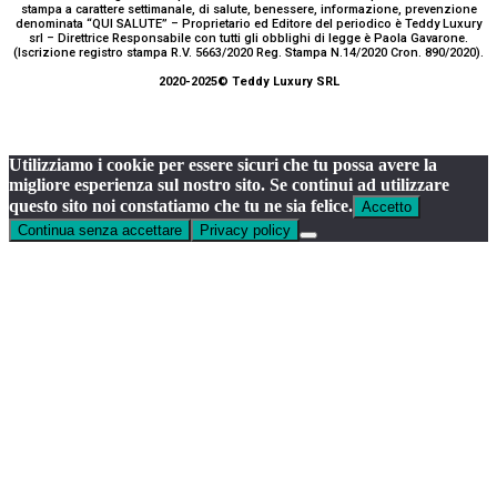
stampa a carattere settimanale, di salute, benessere, informazione, prevenzione
denominata “QUI SALUTE” – Proprietario ed Editore del periodico è Teddy Luxury
srl – Direttrice Responsabile con tutti gli obblighi di legge è Paola Gavarone.
(Iscrizione registro stampa R.V. 5663/2020 Reg. Stampa N.14/2020 Cron. 890/2020).
2020-2025© Teddy Luxury SRL
Utilizziamo i cookie per essere sicuri che tu possa avere la
migliore esperienza sul nostro sito. Se continui ad utilizzare
questo sito noi constatiamo che tu ne sia felice.
Accetto
Continua senza accettare
Privacy policy