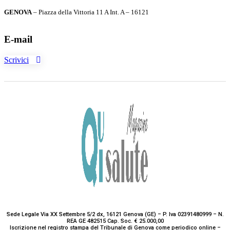
GENOVA
– Piazza della Vittoria 11 A Int. A – 16121
E-mail
Scrivici
Sede Legale Via XX Settembre 5/2 dx, 16121 Genova (GE) – P. Iva 02391480999 – N.
REA GE 482515 Cap. Soc. € 25.000,00
Iscrizione nel registro stampa del Tribunale di Genova come periodico online –