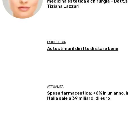
medicina estetica e chirurgia – Dott.
Tiziana Lazzari
PSICOLOGIA
Autostima: il diritto di stare bene
ATTUALITÀ
Spesa farmaceutica: +6% in un anno, i
Italia sale a 39 miliardi di euro