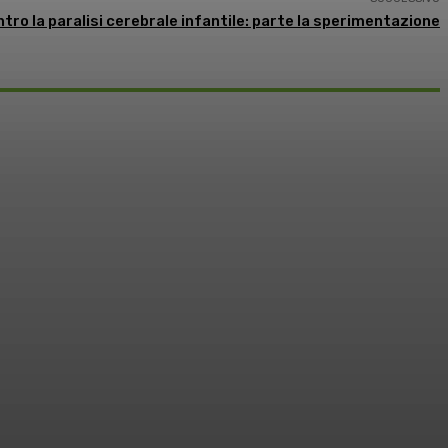
tro la paralisi cerebrale infantile: parte la sperimentazione