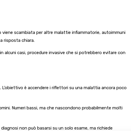
do viene scambiata per altre malattie infiammatorie, autoimmuni
a risposta chiara.
in alcuni casi, procedure invasive che si potrebbero evitare con
 L’obiettivo è accendere i riflettori su una malattia ancora poco
li uomini. Numeri bassi, ma che nascondono probabilmente molti
 la diagnosi non può basarsi su un solo esame, ma richiede