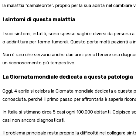
la malattia “camaleonte”, proprio per la sua abilità nel cambiare 
I sintomi di questa malattia
I suoi sintomi, infatti, sono spesso vaghi e diversi da persona 
o addirittura per forme tumorali. Questo porta molti pazienti a i
Non è raro che servano anche due anni per ottenere una diagnosi c
un riconoscimento più tempestivo.
La Giornata mondiale dedicata a questa patologia
Oggi, 4 aprile si celebra la Giornata mondiale dedicata a questa 
conosciuta, perché il primo passo per affrontarla è saperla ricon
In Italia si stimano circa 5 casi ogni 100.000 abitanti. Colpisc
casi non ancora diagnosticati.
Il problema principale resta proprio la difficoltà nel collegare 