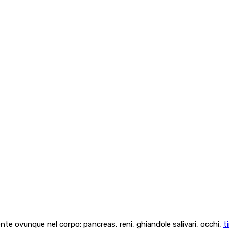
te ovunque nel corpo: pancreas, reni, ghiandole salivari, occhi,
t