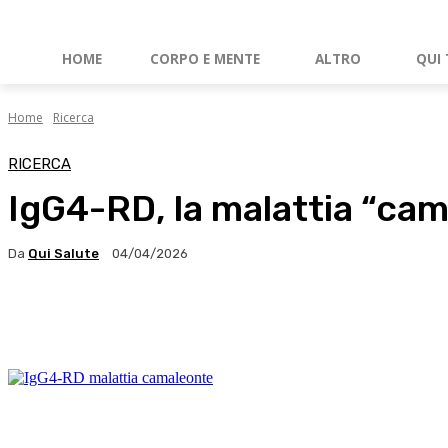
HOME
CORPO E MENTE
ALTRO
QUI 
Home
Ricerca
RICERCA
IgG4-RD, la malattia “cam
Da
Qui Salute
04/04/2026
Facebook
X
WhatsApp
Linkedin