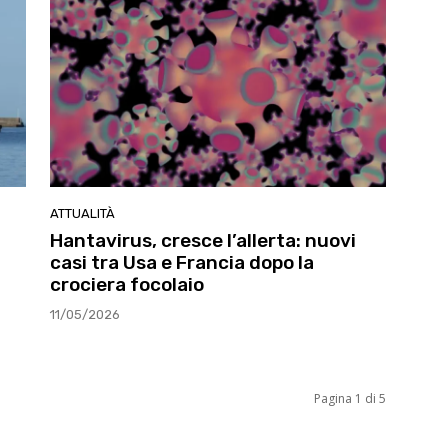
ATTUALITÀ
Hantavirus, cresce l’allerta: nuovi
casi tra Usa e Francia dopo la
crociera focolaio
11/05/2026
Pagina 1 di 5