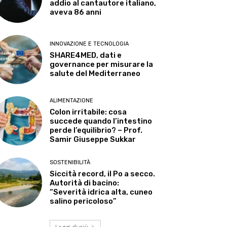
addio al cantautore italiano,
aveva 86 anni
INNOVAZIONE E TECNOLOGIA
SHARE4MED, dati e
governance per misurare la
salute del Mediterraneo
ALIMENTAZIONE
Colon irritabile: cosa
succede quando l’intestino
perde l’equilibrio? – Prof.
Samir Giuseppe Sukkar
SOSTENIBILITÀ
Siccità record, il Po a secco.
Autorità di bacino:
“Severità idrica alta, cuneo
salino pericoloso”