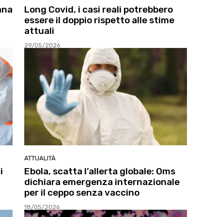
ana
Long Covid, i casi reali potrebbero
essere il doppio rispetto alle stime
attuali
29/05/2026
ATTUALITÀ
i
Ebola, scatta l’allerta globale: Oms
dichiara emergenza internazionale
per il ceppo senza vaccino
18/05/2026