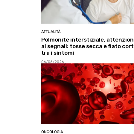
ATTUALITÀ
Polmonite interstiziale, attenzio
ai segnali: tosse secca e fiato cor
tra i sintomi
06/06/2026
ONCOLOGIA