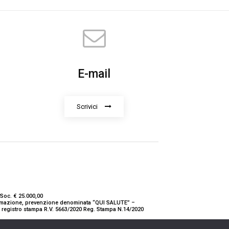
E-mail
Scrivici
Soc. € 25.000,00
nformazione, prevenzione denominata “QUI SALUTE” –
ne registro stampa R.V. 5663/2020 Reg. Stampa N.14/2020