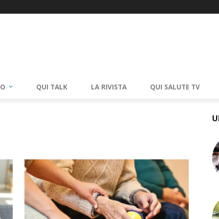
RO
QUI TALK
LA RIVISTA
QUI SALUTE TV
U