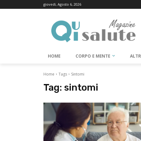
giovedì, Agosto 6, 2026
HOME
CORPO E MENTE
ALT
Home
Tags
Sintomi
Tag:
sintomi