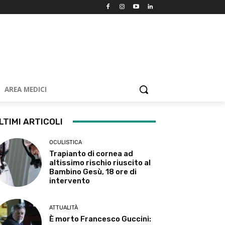
AREA MEDICI
LTIMI ARTICOLI
OCULISTICA
Trapianto di cornea ad
altissimo rischio riuscito al
Bambino Gesù, 18 ore di
intervento
ATTUALITÀ
È morto Francesco Guccini: