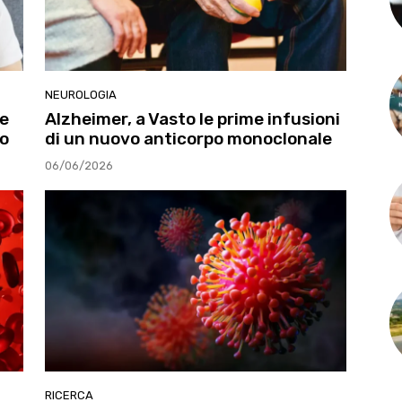
NEUROLOGIA
ne
Alzheimer, a Vasto le prime infusioni
to
di un nuovo anticorpo monoclonale
06/06/2026
RICERCA