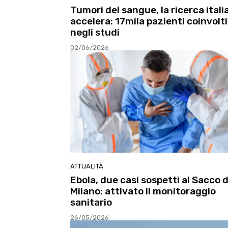
Tumori del sangue, la ricerca itali
accelera: 17mila pazienti coinvolti
negli studi
02/06/2026
ATTUALITÀ
Ebola, due casi sospetti al Sacco d
Milano: attivato il monitoraggio
sanitario
26/05/2026