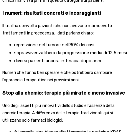
clinica mai vista prima in questa categoria di pazienti.
I numeri: risultati concreti e incoraggianti
Il trial ha coinvolto pazienti che non avevano mai ricevuto
trattamenti in precedenza. I dati parlano chiaro:
regressione del tumore nell’80% dei casi
sopravvivenza libera da progressione media di 12,5 mesi
diversi pazienti ancora in terapia dopo anni
Numeri che fanno ben sperare e che potrebbero cambiare
l’approccio terapeutico nei prossimi anni.
Stop alla chemio: terapie più mirate e meno invasive
Uno degli aspetti più innovativi dello studio è l’assenza della
chemioterapia. A differenza delle terapie tradizionali, qui si
utilizzano solo farmaci biologici: