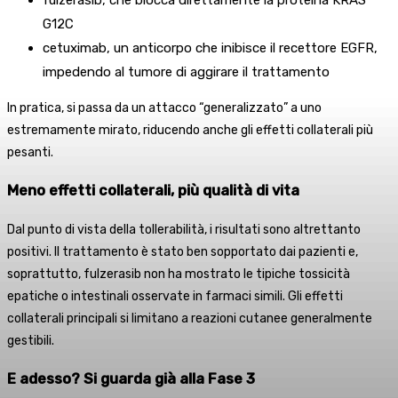
fulzerasib, che blocca direttamente la proteina KRAS
G12C
cetuximab, un anticorpo che inibisce il recettore EGFR,
impedendo al tumore di aggirare il trattamento
In pratica, si passa da un attacco “generalizzato” a uno
estremamente mirato, riducendo anche gli effetti collaterali più
pesanti.
Meno effetti collaterali, più qualità di vita
Dal punto di vista della tollerabilità, i risultati sono altrettanto
positivi. Il trattamento è stato ben sopportato dai pazienti e,
soprattutto, fulzerasib non ha mostrato le tipiche tossicità
epatiche o intestinali osservate in farmaci simili. Gli effetti
collaterali principali si limitano a reazioni cutanee generalmente
gestibili.
E adesso? Si guarda già alla Fase 3