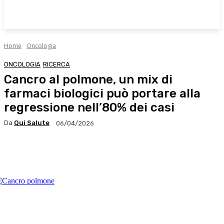
Home
Oncologia
ONCOLOGIA
RICERCA
Cancro al polmone, un mix di
farmaci biologici può portare alla
regressione nell’80% dei casi
Da
Qui Salute
06/04/2026
Facebook
X
WhatsApp
Linkedin