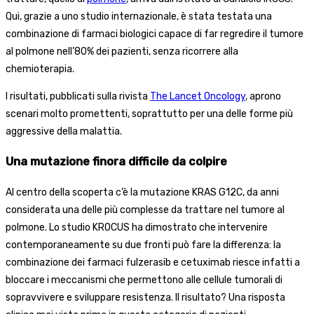
Qui, grazie a uno studio internazionale, è stata testata una
combinazione di farmaci biologici capace di far regredire il tumore
al polmone nell’80% dei pazienti, senza ricorrere alla
chemioterapia.
I risultati, pubblicati sulla rivista
The Lancet Oncology
, aprono
scenari molto promettenti, soprattutto per una delle forme più
aggressive della malattia.
Una mutazione finora difficile da colpire
Al centro della scoperta c’è la mutazione KRAS G12C, da anni
considerata una delle più complesse da trattare nel tumore al
polmone. Lo studio KROCUS ha dimostrato che intervenire
contemporaneamente su due fronti può fare la differenza: la
combinazione dei farmaci fulzerasib e cetuximab riesce infatti a
bloccare i meccanismi che permettono alle cellule tumorali di
sopravvivere e sviluppare resistenza. Il risultato? Una risposta