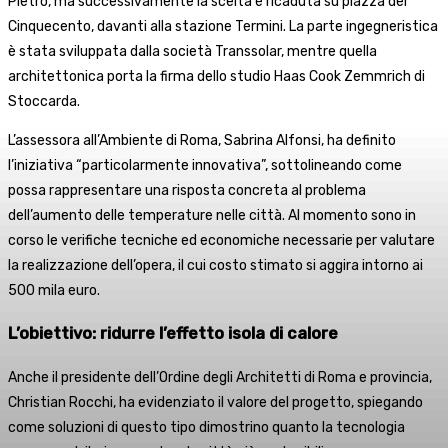
Pietro, ma successivamente la scelta è ricaduta su piazza dei
Cinquecento, davanti alla stazione Termini. La parte ingegneristica
è stata sviluppata dalla società Transsolar, mentre quella
architettonica porta la firma dello studio Haas Cook Zemmrich di
Stoccarda.
L’assessora all’Ambiente di Roma, Sabrina Alfonsi, ha definito
l’iniziativa “particolarmente innovativa”, sottolineando come
possa rappresentare una risposta concreta al problema
dell’aumento delle temperature nelle città. Al momento sono in
corso le verifiche tecniche ed economiche necessarie per valutare
la realizzazione dell’opera, il cui costo stimato si aggira intorno ai
500 mila euro.
L’obiettivo: ridurre l’effetto isola di calore
Anche il presidente dell’Ordine degli Architetti di Roma e provincia,
Christian Rocchi, ha evidenziato il valore del progetto, spiegando
come soluzioni di questo tipo dimostrino quanto la tecnologia