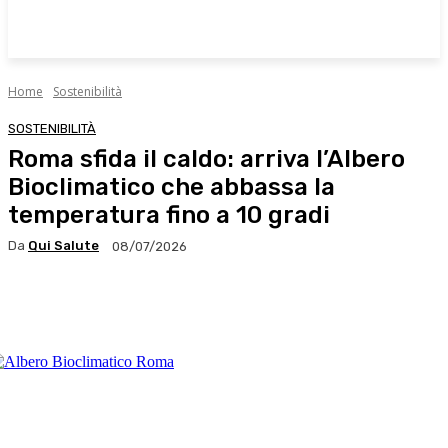
Home
Sostenibilità
SOSTENIBILITÀ
Roma sfida il caldo: arriva l’Albero
Bioclimatico che abbassa la
temperatura fino a 10 gradi
Da
Qui Salute
08/07/2026
Facebook
X
WhatsApp
Linkedin