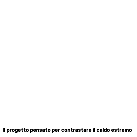
Il progetto pensato per contrastare il caldo estremo