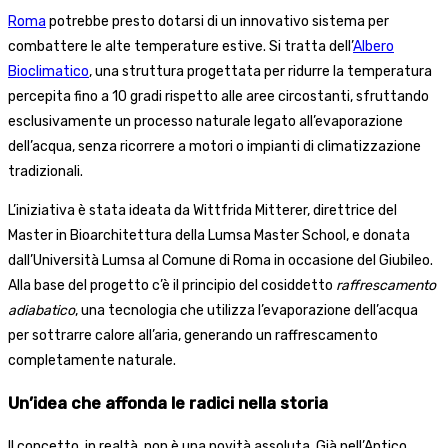
Roma
potrebbe presto dotarsi di un innovativo sistema per
combattere le alte temperature estive. Si tratta dell’
Albero
Bioclimatico
, una struttura progettata per ridurre la temperatura
percepita fino a 10 gradi rispetto alle aree circostanti, sfruttando
esclusivamente un processo naturale legato all’evaporazione
dell’acqua, senza ricorrere a motori o impianti di climatizzazione
tradizionali.
L’iniziativa è stata ideata da Wittfrida Mitterer, direttrice del
Master in Bioarchitettura della Lumsa Master School, e donata
dall’Università Lumsa al Comune di Roma in occasione del Giubileo.
Alla base del progetto c’è il principio del cosiddetto
raffrescamento
adiabatico
, una tecnologia che utilizza l’evaporazione dell’acqua
per sottrarre calore all’aria, generando un raffrescamento
completamente naturale.
Un’idea che affonda le radici nella storia
Il concetto, in realtà, non è una novità assoluta. Già nell’Antico