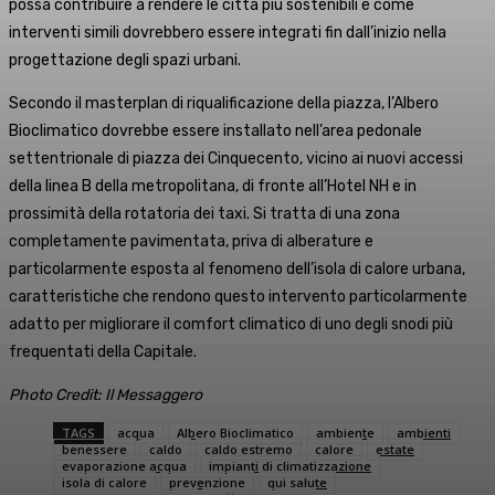
possa contribuire a rendere le città più sostenibili e come
interventi simili dovrebbero essere integrati fin dall’inizio nella
progettazione degli spazi urbani.
Secondo il masterplan di riqualificazione della piazza, l’Albero
Bioclimatico dovrebbe essere installato nell’area pedonale
settentrionale di piazza dei Cinquecento, vicino ai nuovi accessi
della linea B della metropolitana, di fronte all’Hotel NH e in
prossimità della rotatoria dei taxi. Si tratta di una zona
completamente pavimentata, priva di alberature e
particolarmente esposta al fenomeno dell’isola di calore urbana,
caratteristiche che rendono questo intervento particolarmente
adatto per migliorare il comfort climatico di uno degli snodi più
frequentati della Capitale.
Photo Credit: Il Messaggero
TAGS
acqua
Albero Bioclimatico
ambiente
ambienti
benessere
caldo
caldo estremo
calore
estate
evaporazione acqua
impianti di climatizzazione
isola di calore
prevenzione
qui salute