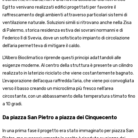
Egitto venivano realizzati edifici progettati per favorire il
raffrescamento degli ambienti attraverso particolari sistemi di
ventilazione naturale. Soluzioni simili si ritrovano anche nella Zisa
di Palermo, storica residenza estiva dei sovrani normanni e di
Federico II di Svevia, dove un sofisticato impianto di circolazione
dell’aria permetteva di mitigare il caldo.
L’Albero Bioclimatico riprende questi principi adattandoli alle
esigenze moderne. Al centro della struttura è presente un cilindro
realizzato in laterizio riciclato che viene costantemente bagnato.
L’evaporazione dell’acqua raffredda l’aria, che viene poi convogliata
verso il basso creando un microclima più fresco nell’area
circostante, con un abbassamento della temperatura stimato fino
a 10 gradi.
Da piazza San Pietro a piazza dei Cinquecento
In una prima fase il progetto era stato immaginato per piazza San