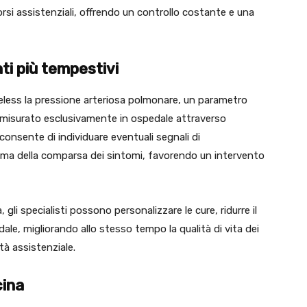
orsi assistenziali, offrendo un controllo costante e una
nti più tempestivi
ireless la pressione arteriosa polmonare, un parametro
misurato esclusivamente in ospedale attraverso
consente di individuare eventuali segnali di
ma della comparsa dei sintomi, favorendo un intervento
gli specialisti possono personalizzare le cure, ridurre il
pedale, migliorando allo stesso tempo la qualità di vita dei
à assistenziale.
cina