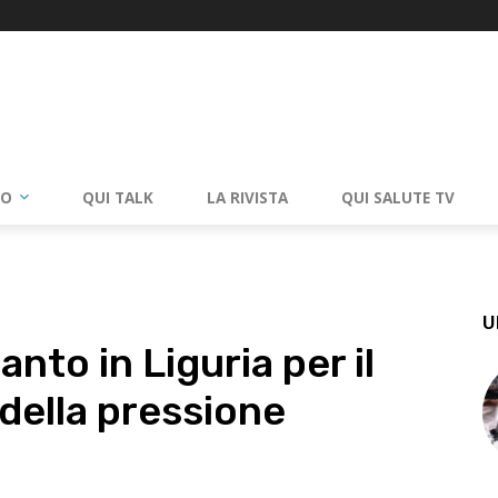
RO
QUI TALK
LA RIVISTA
QUI SALUTE TV
U
anto in Liguria per il
della pressione