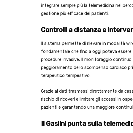
integrare sempre più la telemedicina nei perc
gestione più efficace dei pazienti.
Controlli a distanza e interve
Il sistema permette di rilevare in modalità w
fondamentale che fino a oggi poteva essere 
procedure invasive. Il monitoraggio continuo 
peggioramento dello scompenso cardiaco pri
terapeutico tempestivo.
Grazie ai dati trasmessi direttamente da casa, 
rischio di ricoveri e limitare gli accessi in os
pazienti e garantendo una maggiore continuit
Il Gaslini punta sulla telemedi