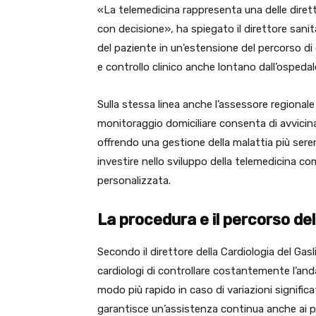
«La telemedicina rappresenta una delle direttr
con decisione», ha spiegato il direttore sanita
del paziente in un’estensione del percorso di
e controllo clinico anche lontano dall’ospedal
Sulla stessa linea anche l’assessore regionale
monitoraggio domiciliare consenta di avvicina
offrendo una gestione della malattia più seren
investire nello sviluppo della telemedicina 
personalizzata.
La procedura e il percorso de
Secondo il direttore della Cardiologia del Ga
cardiologi di controllare costantemente l’an
modo più rapido in caso di variazioni significa
garantisce un’assistenza continua anche ai pa