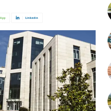
App
Linkedin