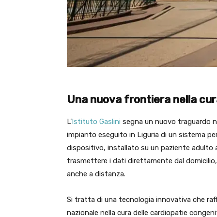
Una nuova frontiera nella cur
L’
Istituto Gaslini
segna un nuovo traguardo nel
impianto eseguito in Liguria di un sistema pe
dispositivo, installato su un paziente adulto
trasmettere i dati direttamente dal domicilio,
anche a distanza.
Si tratta di una tecnologia innovativa che raff
nazionale nella cura delle cardiopatie congenite