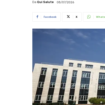
Da
Qui Salute
08/07/2026
Facebook
X
Whats