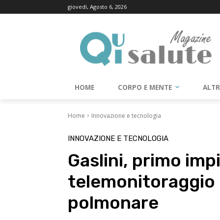
giovedì, Agosto 6, 2026
HOME
CORPO E MENTE
ALT
Home
Innovazione e tecnologia
INNOVAZIONE E TECNOLOGIA
Gaslini, primo impi
telemonitoraggio 
polmonare