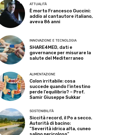
ATTUALITÀ
È morto Francesco Guccini:
addio al cantautore italiano,
aveva 86 anni
INNOVAZIONE E TECNOLOGIA
SHARE4MED, dati e
governance per misurare la
salute del Mediterraneo
ALIMENTAZIONE
Colon irritabile: cosa
succede quando l’intestino
perde l’equilibrio? – Prof.
Samir Giuseppe Sukkar
SOSTENIBILITÀ
Siccità record, il Po a secco.
Autorità di bacino:
“Severità idrica alta, cuneo
salino pericoloso”