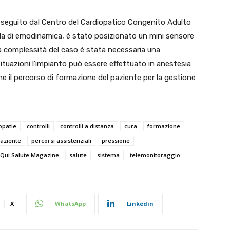
 seguito dal Centro del Cardiopatico Congenito Adulto
ala di emodinamica, è stato posizionato un mini sensore
lla complessità del caso è stata necessaria una
ituazioni l’impianto può essere effettuato in anestesia
he il percorso di formazione del paziente per la gestione
opatie
controlli
controlli a distanza
cura
formazione
aziente
percorsi assistenziali
pressione
Qui Salute Magazine
salute
sistema
telemonitoraggio
X
WhatsApp
Linkedin