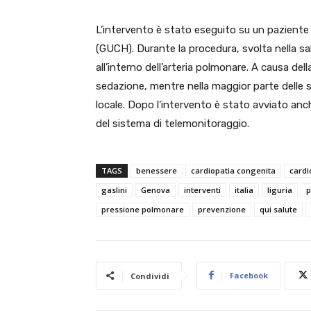
L’intervento è stato eseguito su un paziente
(GUCH). Durante la procedura, svolta nella s
all’interno dell’arteria polmonare. A causa de
sedazione, mentre nella maggior parte delle s
locale. Dopo l’intervento è stato avviato anc
del sistema di telemonitoraggio.
TAGS
benessere
cardiopatia congenita
cardi
gaslini
Genova
interventi
italia
liguria
p
pressione polmonare
prevenzione
qui salute
Facebook
Condividi