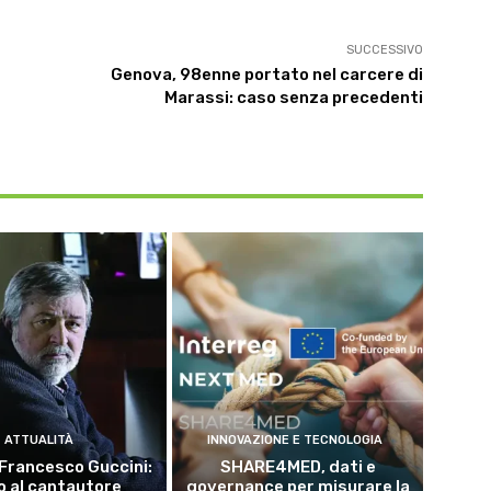
SUCCESSIVO
Genova, 98enne portato nel carcere di
Marassi: caso senza precedenti
ATTUALITÀ
INNOVAZIONE E TECNOLOGIA
Francesco Guccini:
SHARE4MED, dati e
o al cantautore
governance per misurare la