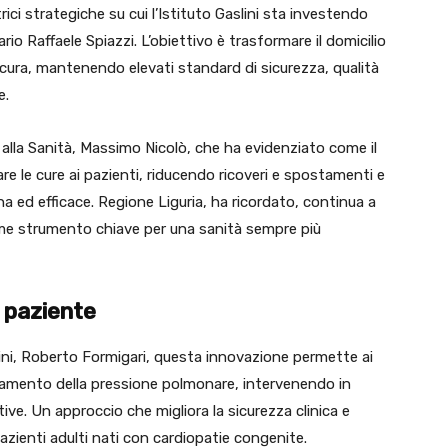
ici strategiche su cui l’Istituto Gaslini sta investendo
rio Raffaele Spiazzi. L’obiettivo è trasformare il domicilio
 cura, mantenendo elevati standard di sicurezza, qualità
e.
 alla Sanità, Massimo Nicolò, che ha evidenziato come il
re le cure ai pazienti, riducendo ricoveri e spostamenti e
a ed efficace. Regione Liguria, ha ricordato, continua a
come strumento chiave per una sanità sempre più
l paziente
slini, Roberto Formigari, questa innovazione permette ai
damento della pressione polmonare, intervenendo in
tive. Un approccio che migliora la sicurezza clinica e
zienti adulti nati con cardiopatie congenite.