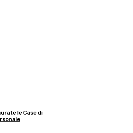
gurate le Case di
ersonale