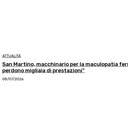
ATTUALITÀ
San Martino, macchinario per la maculopatia ferm
perdono migliaia di prestazioni”
08/07/2026