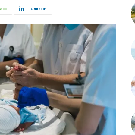
App
Linkedin