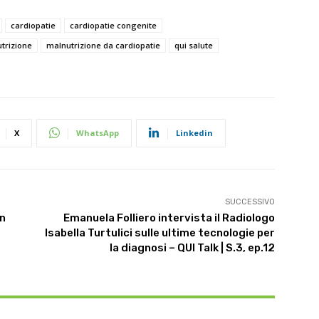
cardiopatie
cardiopatie congenite
trizione
malnutrizione da cardiopatie
qui salute
X
WhatsApp
Linkedin
SUCCESSIVO
un
Emanuela Folliero intervista il Radiologo
Isabella Turtulici sulle ultime tecnologie per
la diagnosi – QUI Talk | S.3, ep.12