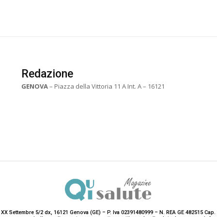
Redazione
GENOVA
– Piazza della Vittoria 11 A Int. A – 16121
 XX Settembre 5/2 dx, 16121 Genova (GE) – P. Iva 02391480999 – N. REA GE 482515 Cap. 