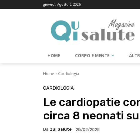
giovedì, Agosto 6, 2026
HOME
CORPO E MENTE
ALT
Home
Cardiologia
CARDIOLOGIA
Le cardiopatie co
circa 8 neonati su
Da
Qui Salute
28/02/2025