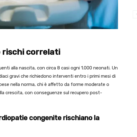
rischi correlati
enti alla nascita, con circa 8 casi ogni 1.000 neonati. Un
iaci gravi che richiedono interventi entro i primi mesi di
pese nella norma, chi è affetto da forme moderate o
nella crescita, con conseguenze sul recupero post-
ardiopatie congenite
rischiano la