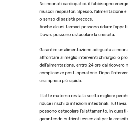
Nei neonati cardiopatici, il fabbisogno energe
muscoli respiratori. Spesso, l’alimentazione è
o senso di sazietà precoce.
Anche alcuni farmaci possono ridurre l’appet
Down, possono ostacolare la crescita.
Garantire un’alimentazione adeguata ai neon
affrontare al meglio interventi chirurgici o 
dell’alimentazione, entro 24 ore dal ricovero ne
complicanze post-operatorie. Dopo l’interven
una ripresa più rapida.
Il latte materno resta la scelta migliore perch
riduce i rischi di infezioni intestinali. Tutta
possono ostacolare l’allattamento. In questi c
garantendo nutrienti essenziali per la crescit