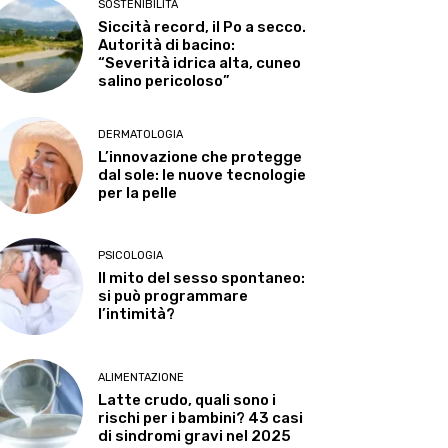
SOSTENIBILITÀ
Siccità record, il Po a secco.
Autorità di bacino:
“Severità idrica alta, cuneo
salino pericoloso”
DERMATOLOGIA
L’innovazione che protegge
dal sole: le nuove tecnologie
per la pelle
PSICOLOGIA
Il mito del sesso spontaneo:
si può programmare
l’intimità?
ALIMENTAZIONE
Latte crudo, quali sono i
rischi per i bambini? 43 casi
di sindromi gravi nel 2025