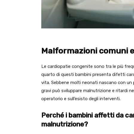
Malformazioni comuni e 
Le cardiopatie congenite sono tra le più frequ
quarto di questi bambini presenta difetti card
vita. Sebbene molti neonati nascano con un 
gravi può sviluppare malnutrizione e ritardi 
operatorio e sull’esisto degli interventi.
Perché i bambini affetti da c
malnutrizione?