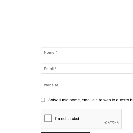
Commento:
Salva il mio nome, email e sito web in questo