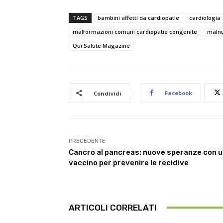
TAGS
bambini affetti da cardiopatie
cardiologia
malformazioni comuni cardiopatie congenite
malnu
Qui Salute Magazine
Facebook
Condividi
PRECEDENTE
Cancro al pancreas: nuove speranze con 
vaccino per prevenire le recidive
ARTICOLI CORRELATI