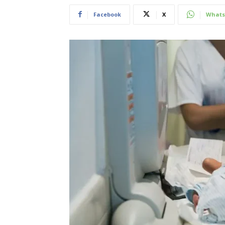
Facebook
X
Whats