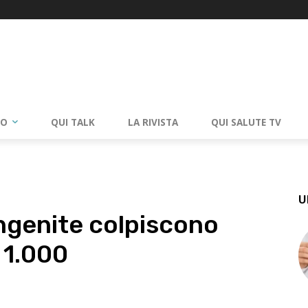
RO
QUI TALK
LA RIVISTA
QUI SALUTE TV
U
ngenite colpiscono
 1.000