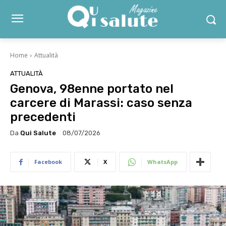
Home
Attualità
ATTUALITÀ
Genova, 98enne portato nel
carcere di Marassi: caso senza
precedenti
Da
Qui Salute
08/07/2026
Facebook
X
WhatsApp