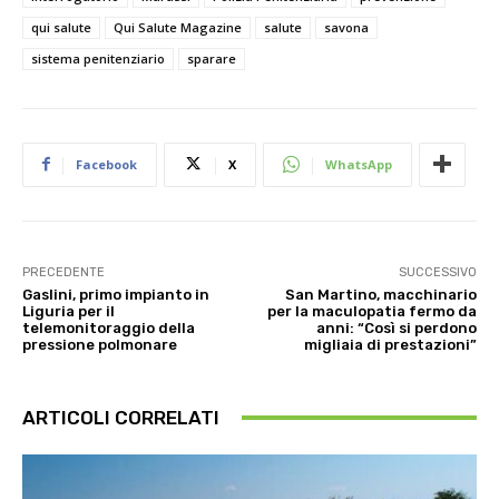
qui salute
Qui Salute Magazine
salute
savona
sistema penitenziario
sparare
Facebook
X
WhatsApp
PRECEDENTE
SUCCESSIVO
Gaslini, primo impianto in
San Martino, macchinario
Liguria per il
per la maculopatia fermo da
telemonitoraggio della
anni: “Così si perdono
pressione polmonare
migliaia di prestazioni”
ARTICOLI CORRELATI