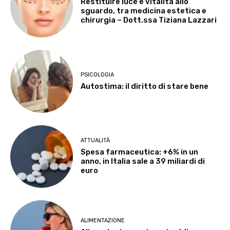
Restituire luce e vitalità allo
sguardo, tra medicina estetica e
chirurgia – Dott.ssa Tiziana Lazzari
PSICOLOGIA
Autostima: il diritto di stare bene
ATTUALITÀ
Spesa farmaceutica: +6% in un
anno, in Italia sale a 39 miliardi di
euro
ALIMENTAZIONE