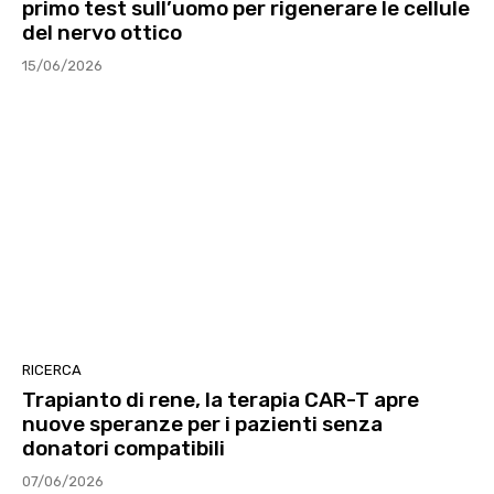
primo test sull’uomo per rigenerare le cellule
del nervo ottico
15/06/2026
RICERCA
Trapianto di rene, la terapia CAR-T apre
nuove speranze per i pazienti senza
donatori compatibili
07/06/2026