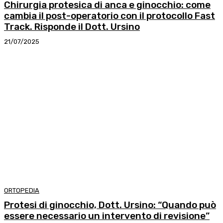
Chirurgia protesica di anca e ginocchio: come
cambia il post-operatorio con il protocollo Fast
Track. Risponde il Dott. Ursino
21/07/2025
ORTOPEDIA
Protesi di ginocchio, Dott. Ursino: “Quando può
essere necessario un intervento di revisione”