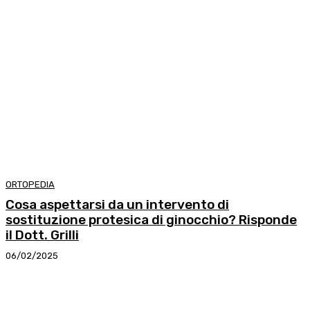
ORTOPEDIA
Cosa aspettarsi da un intervento di
sostituzione protesica di ginocchio? Risponde
il Dott. Grilli
06/02/2025