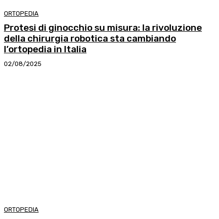
ORTOPEDIA
Protesi di ginocchio su misura: la rivoluzione
della chirurgia robotica sta cambiando
l’ortopedia in Italia
02/08/2025
ORTOPEDIA