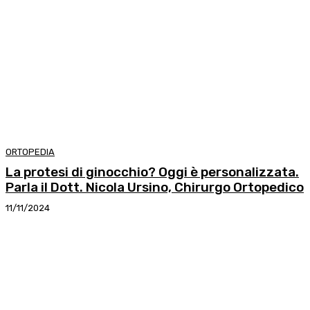
ORTOPEDIA
La protesi di ginocchio? Oggi è personalizzata.
Parla il Dott. Nicola Ursino, Chirurgo Ortopedico
11/11/2024