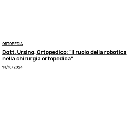
ORTOPEDIA
Dott. Ursino, Ortopedico: “Il ruolo della robotica
nella chirurgia ortopedica”
14/10/2024