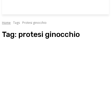
Home
Tags
Protesi ginocchio
Tag:
protesi ginocchio