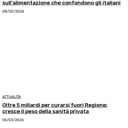
sull’alimentazione che confondono gli italiani
08/05/2026
ATTUALITÀ
Oltre 5 miliardi per curarsi fuori Regione:
cresce il peso della sanità privata
05/03/2026