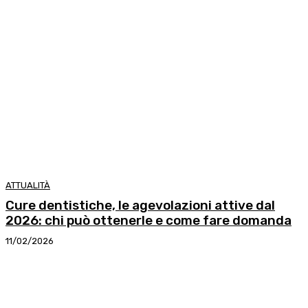
ATTUALITÀ
Cure dentistiche, le agevolazioni attive dal
2026: chi può ottenerle e come fare domanda
11/02/2026