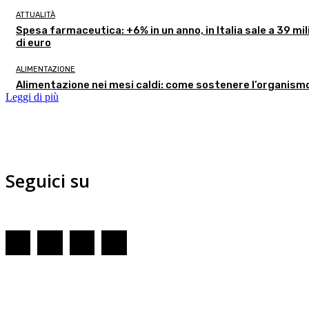
ATTUALITÀ
Spesa farmaceutica: +6% in un anno, in Italia sale a 39 mil
di euro
ALIMENTAZIONE
Alimentazione nei mesi caldi: come sostenere l’organism
Leggi di più
Seguici su
Redazione