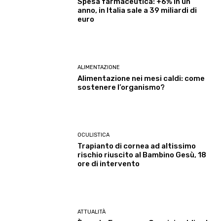
Spesa farmaceutica: +6% in un
anno, in Italia sale a 39 miliardi di
euro
ALIMENTAZIONE
Alimentazione nei mesi caldi: come
sostenere l’organismo?
OCULISTICA
Trapianto di cornea ad altissimo
rischio riuscito al Bambino Gesù, 18
ore di intervento
ATTUALITÀ