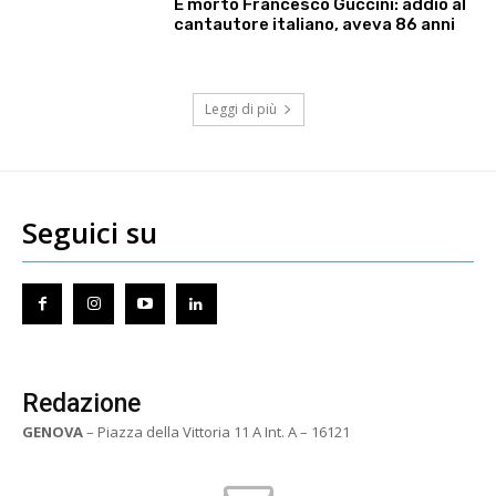
È morto Francesco Guccini: addio al
cantautore italiano, aveva 86 anni
Leggi di più
Seguici su
Redazione
GENOVA
– Piazza della Vittoria 11 A Int. A – 16121