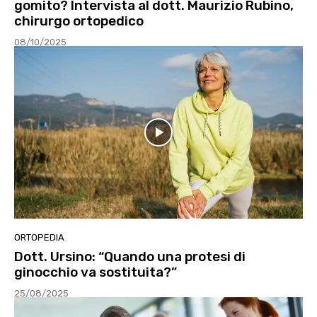
gomito? Intervista al dott. Maurizio Rubino,
chirurgo ortopedico
08/10/2025
ORTOPEDIA
Dott. Ursino: “Quando una protesi di
ginocchio va sostituita?”
25/08/2025