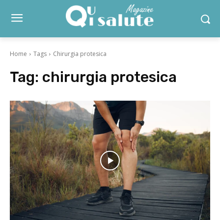
Home
Tags
Chirurgia protesica
Tag:
chirurgia protesica