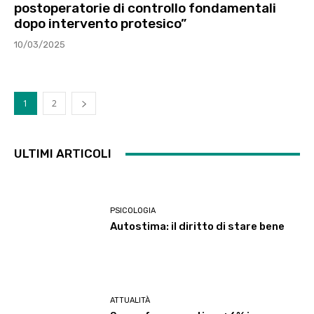
postoperatorie di controllo fondamentali
dopo intervento protesico”
10/03/2025
1
2
ULTIMI ARTICOLI
PSICOLOGIA
Autostima: il diritto di stare bene
ATTUALITÀ