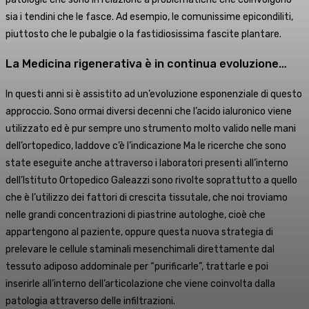
sia i tendini che le fasce. Ad esempio, le comunissime epicondiliti,
piuttosto che le pubalgie o la fastidiosissima fascite plantare.
La Medicina rigenerativa è in continua evoluzione…
In questi anni si è assistito ad un’evoluzione esponenziale di questo
approccio. Sono ormai diversi decenni che l’acido ialuronico viene
utilizzato ed è pur sempre uno strumento molto valido nelle mani
dell’ortopedico, laddove c’è l’indicazione Ma le ricerche che sono
state eseguite anche attraverso i laboratori presenti all’interno
dell’Istituto Ortopedico Galeazzi sono rivolte soprattutto a quello
che è l’utilizzo dei fattori di crescita tissutale, che noi troviamo
nelle grandi concentrazioni di piastrine autologhe, cioè che
appartengono al paziente, oppure questa nuova strategia di
prelevare le cellule staminali mesenchimali direttamente dal
tessuto adiposo addominale per “purificarle”, trattarle e poi
inserirle all’interno dell’articolazione che viene coinvolta dalla
patologia attraverso delle infiltrazioni.