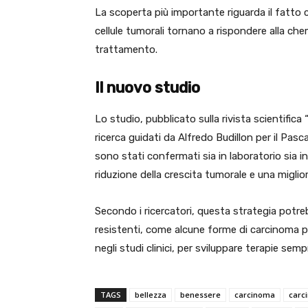
La scoperta più importante riguarda il fatto 
cellule tumorali tornano a rispondere alla ch
trattamento.
Il nuovo studio
Lo studio, pubblicato sulla rivista scientific
ricerca guidati da Alfredo Budillon per il Pasc
sono stati confermati sia in laboratorio sia i
riduzione della crescita tumorale e una miglior
Secondo i ricercatori, questa strategia potreb
resistenti, come alcune forme di carcinoma po
negli studi clinici, per sviluppare terapie semp
TAGS
bellezza
benessere
carcinoma
carc