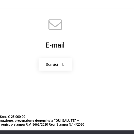
E-mail
Scrivici
Soc. € 25.000,00
nformazione, prevenzione denominata “QUI SALUTE” –
ne registro stampa R.V. 5663/2020 Reg. Stampa N.14/2020