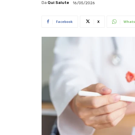
Da
Qui Salute
16/05/2026
Facebook
X
Whats