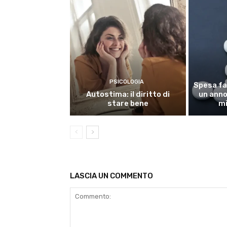
PSICOLOGIA
Spesa fa
Autostima: il diritto di
un anno,
stare bene
mi
LASCIA UN COMMENTO