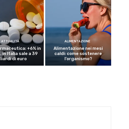
ATTUALITÀ
ALIMENTAZIONE
rmaceutica: +6% in
Alimentazione nei mesi
 in Italia sale a 39
caldi: come sostenere
liardi di euro
l’organismo?