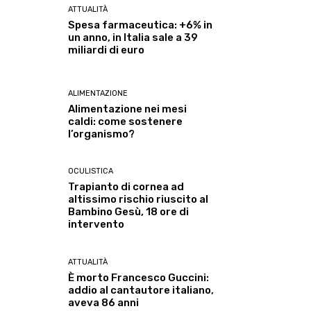
ATTUALITÀ
Spesa farmaceutica: +6% in
un anno, in Italia sale a 39
miliardi di euro
ALIMENTAZIONE
Alimentazione nei mesi
caldi: come sostenere
l’organismo?
OCULISTICA
Trapianto di cornea ad
altissimo rischio riuscito al
Bambino Gesù, 18 ore di
intervento
ATTUALITÀ
È morto Francesco Guccini:
addio al cantautore italiano,
aveva 86 anni