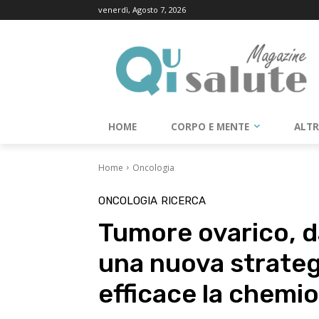
venerdì, Agosto 7, 2026
HOME
CORPO E MENTE
ALT
Home
Oncologia
ONCOLOGIA
RICERCA
Tumore ovarico, da
una nuova strateg
efficace la chemi