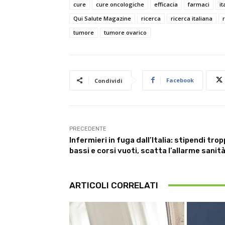
cure
cure oncologiche
efficacia
farmaci
it
Qui Salute Magazine
ricerca
ricerca italiana
tumore
tumore ovarico
Facebook
Condividi
PRECEDENTE
Infermieri in fuga dall’Italia: stipendi tro
bassi e corsi vuoti, scatta l’allarme sanit
ARTICOLI CORRELATI