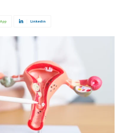
App
Linkedin