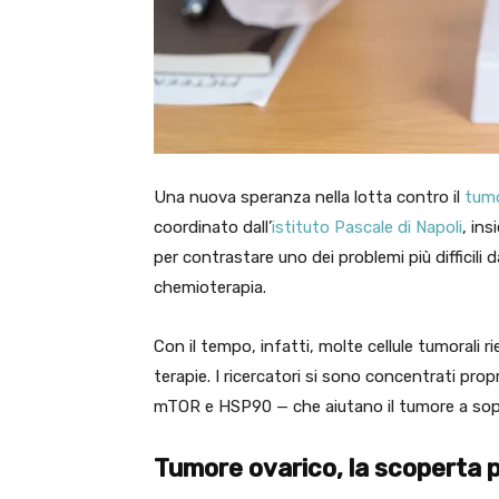
Una nuova speranza nella lotta contro il
tumo
coordinato dall’
istituto Pascale di Napoli
, in
per contrastare uno dei problemi più difficili d
chemioterapia.
Con il tempo, infatti, molte cellule tumorali ri
terapie. I ricercatori si sono concentrati p
mTOR e HSP90 — che aiutano il tumore a sopr
Tumore ovarico, la scoperta 