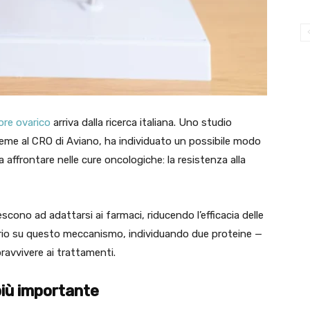
re ovarico
arriva dalla ricerca italiana. Uno studio
sieme al CRO di Aviano, ha individuato un possibile modo
a affrontare nelle cure oncologiche: la resistenza alla
escono ad adattarsi ai farmaci, riducendo l’efficacia delle
roprio su questo meccanismo, individuando due proteine —
avvivere ai trattamenti.
più importante