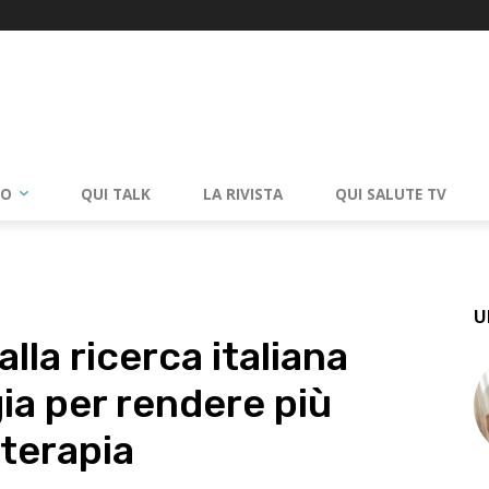
RO
QUI TALK
LA RIVISTA
QUI SALUTE TV
U
lla ricerca italiana
ia per rendere più
oterapia