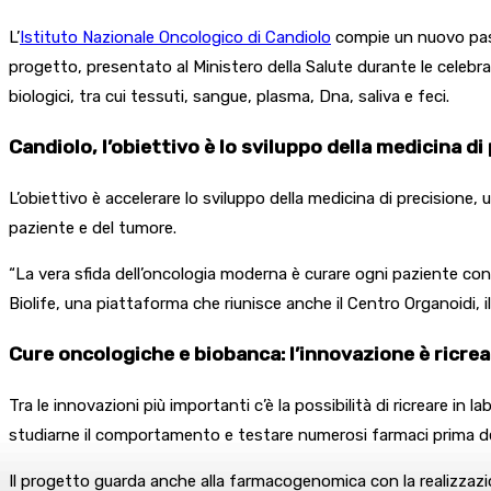
L’
Istituto Nazionale Oncologico di Candiolo
compie un nuovo pass
progetto, presentato al Ministero della Salute durante le celebraz
biologici, tra cui tessuti, sangue, plasma, Dna, saliva e feci.
Candiolo, l’obiettivo è lo sviluppo della medicina di
L’obiettivo è accelerare lo sviluppo della medicina di precisione,
paziente e del tumore.
“La vera sfida dell’oncologia moderna è curare ogni paziente con
Biolife, una piattaforma che riunisce anche il Centro Organoidi, i
Cure oncologiche e biobanca: l’innovazione è ricrear
Tra le innovazioni più importanti c’è la possibilità di ricreare in
studiarne il comportamento e testare numerosi farmaci prima dell
Il progetto guarda anche alla farmacogenomica con la realizza