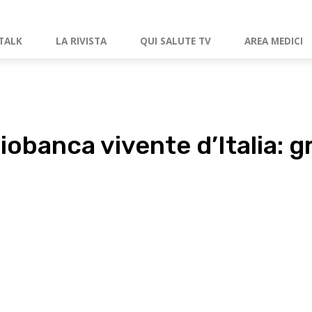
TALK
LA RIVISTA
QUI SALUTE TV
AREA MEDICI
iobanca vivente d’Italia: g