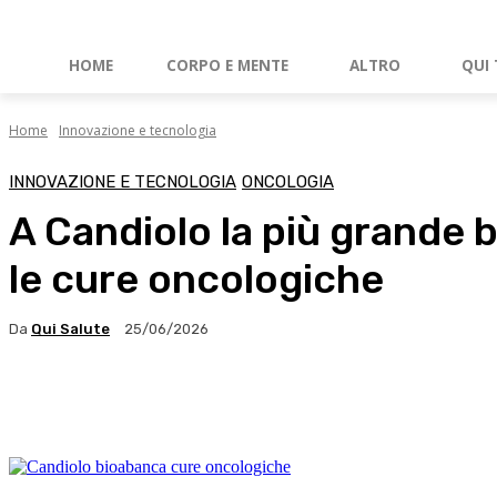
HOME
CORPO E MENTE
ALTRO
QUI 
Home
Innovazione e tecnologia
INNOVAZIONE E TECNOLOGIA
ONCOLOGIA
A Candiolo la più grande b
le cure oncologiche
Da
Qui Salute
25/06/2026
Facebook
X
WhatsApp
Linkedin