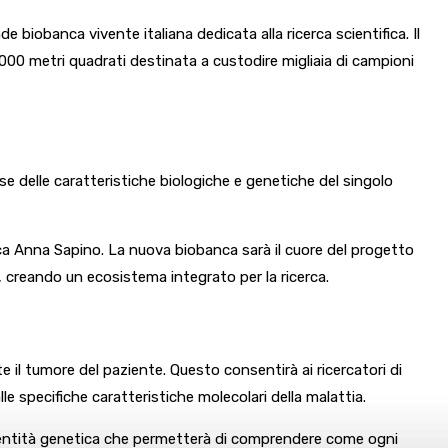
de biobanca vivente italiana dedicata alla ricerca scientifica. Il
3.000 metri quadrati destinata a custodire migliaia di campioni
ase delle caratteristiche biologiche e genetiche del singolo
fica Anna Sapino. La nuova biobanca sarà il cuore del progetto
i, creando un ecosistema integrato per la ricerca.
te il tumore del paziente. Questo consentirà ai ricercatori di
 specifiche caratteristiche molecolari della malattia.
identità genetica che permetterà di comprendere come ogni