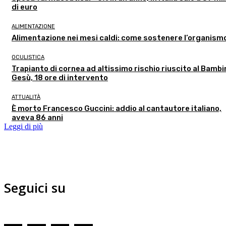
di euro
ALIMENTAZIONE
Alimentazione nei mesi caldi: come sostenere l’organism
OCULISTICA
Trapianto di cornea ad altissimo rischio riuscito al Bambi
Gesù, 18 ore di intervento
ATTUALITÀ
È morto Francesco Guccini: addio al cantautore italiano,
aveva 86 anni
Leggi di più
Seguici su