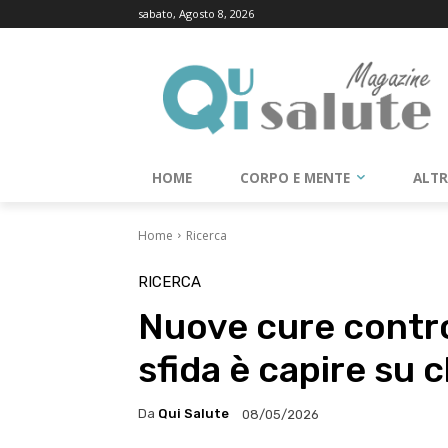
sabato, Agosto 8, 2026
HOME
CORPO E MENTE
ALT
Home
Ricerca
RICERCA
Nuove cure contro 
sfida è capire su 
Da
Qui Salute
08/05/2026