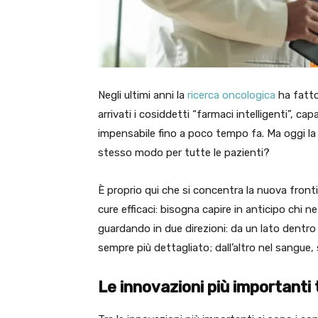
Negli ultimi anni la
ricerca oncologica
ha fatto
arrivati i cosiddetti “farmaci intelligenti”, c
impensabile fino a poco tempo fa. Ma oggi l
stesso modo per tutte le pazienti?
È proprio qui che si concentra la nuova fronti
cure efficaci: bisogna capire in anticipo chi ne
guardando in due direzioni: da un lato dentro
sempre più dettagliato; dall’altro nel sangue, 
Le innovazioni più importanti 