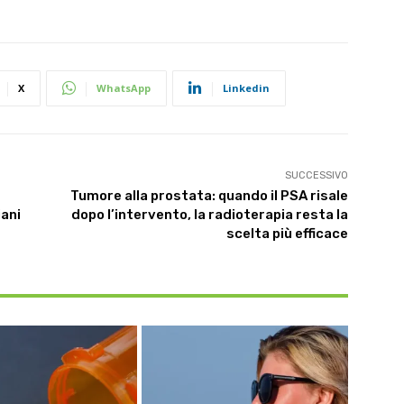
X
WhatsApp
Linkedin
SUCCESSIVO
Tumore alla prostata: quando il PSA risale
iani
dopo l’intervento, la radioterapia resta la
scelta più efficace