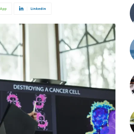
App
Linkedin