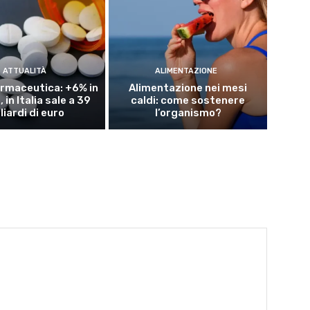
ATTUALITÀ
ALIMENTAZIONE
rmaceutica: +6% in
Alimentazione nei mesi
 in Italia sale a 39
caldi: come sostenere
liardi di euro
l’organismo?