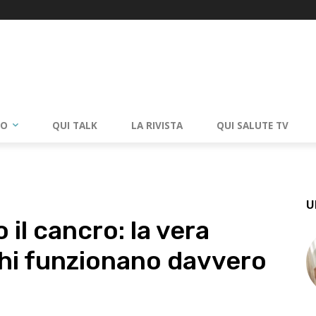
RO
QUI TALK
LA RIVISTA
QUI SALUTE TV
U
il cancro: la vera
chi funzionano davvero