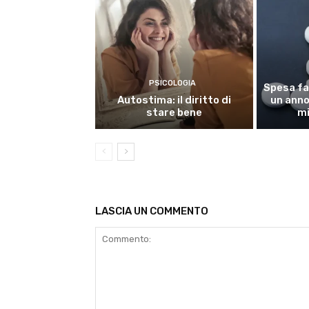
PSICOLOGIA
Spesa fa
Autostima: il diritto di
un anno,
stare bene
mi
LASCIA UN COMMENTO