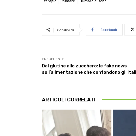
terapie
tumore
tumore al seno
Facebook
Condividi
PRECEDENTE
Dal glutine allo zucchero: le fake news
sull’alimentazione che confondono gli ital
ARTICOLI CORRELATI