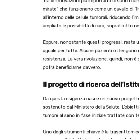
Tra le innovazioni più importanti ci sono i co
mirate” che funzionano come un cavallo di Tr
all’interno delle cellule tumorali, riducendo l
ampliato le possibilità di cura, soprattutto ne
Eppure, nonostante questi progressi, resta u
uguale per tutte. Alcune pazienti ottengono r
resistenza. La vera rivoluzione, quindi, non è
potrà beneficiarne davvero.
Il progetto di ricerca dell’Is
Da questa esigenza nasce un nuovo progetto d
sostenuto dal Ministero della Salute. L’obietti
tumore al seno in fase iniziale trattate con t
Uno degli strumenti chiave è la trascrittomi