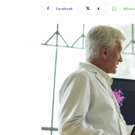
Facebook
X
Whats