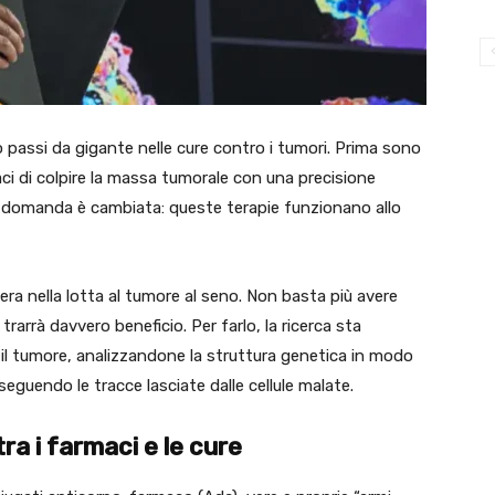
 passi da gigante nelle cure contro i tumori. Prima sono
apaci di colpire la massa tumorale con una precisione
a domanda è cambiata: queste terapie funzionano allo
era nella lotta al tumore al seno. Non basta più avere
 trarrà davvero beneficio. Per farlo, la ricerca sta
 il tumore, analizzandone la struttura genetica in modo
seguendo le tracce lasciate dalle cellule malate.
tra i farmaci
e le cure