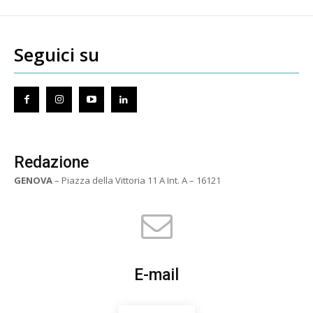
Seguici su
Redazione
GENOVA
– Piazza della Vittoria 11 A Int. A – 16121
E-mail