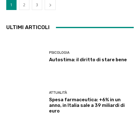
1
2
3
ULTIMI ARTICOLI
PSICOLOGIA
Autostima: il diritto di stare bene
ATTUALITÀ
Spesa farmaceutica: +6% in un
anno, in Italia sale a 39 miliardi di
euro