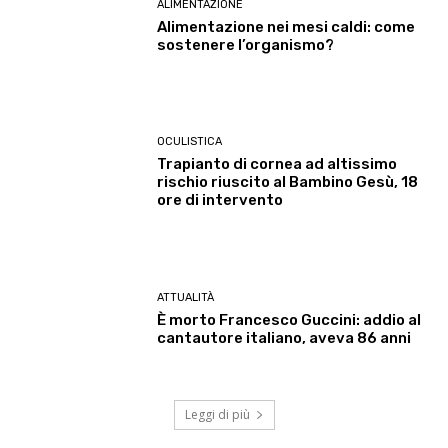
ALIMENTAZIONE
Alimentazione nei mesi caldi: come
sostenere l’organismo?
OCULISTICA
Trapianto di cornea ad altissimo
rischio riuscito al Bambino Gesù, 18
ore di intervento
ATTUALITÀ
È morto Francesco Guccini: addio al
cantautore italiano, aveva 86 anni
Leggi di più