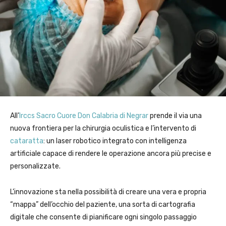
All’
Irccs Sacro Cuore Don Calabria di Negrar
prende il via una
nuova frontiera per la chirurgia oculistica e l’intervento di
cataratta
: un laser robotico integrato con intelligenza
artificiale capace di rendere le operazione ancora più precise e
personalizzate.
L’innovazione sta nella possibilità di creare una vera e propria
“mappa” dell’occhio del paziente, una sorta di cartografia
digitale che consente di pianificare ogni singolo passaggio