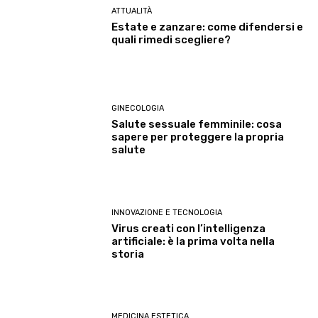
ATTUALITÀ
Estate e zanzare: come difendersi e
quali rimedi scegliere?
GINECOLOGIA
Salute sessuale femminile: cosa
sapere per proteggere la propria
salute
INNOVAZIONE E TECNOLOGIA
Virus creati con l’intelligenza
artificiale: è la prima volta nella
storia
MEDICINA ESTETICA