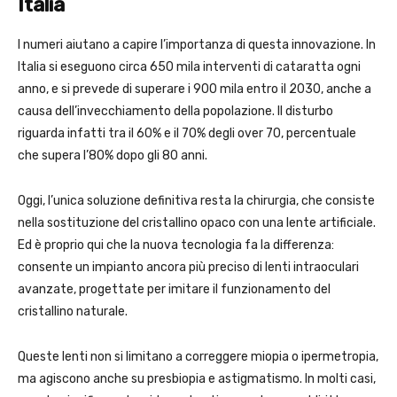
Italia
I numeri aiutano a capire l’importanza di questa innovazione. In
Italia si eseguono circa 650 mila interventi di cataratta ogni
anno, e si prevede di superare i 900 mila entro il 2030, anche a
causa dell’invecchiamento della popolazione. Il disturbo
riguarda infatti tra il 60% e il 70% degli over 70, percentuale
che supera l’80% dopo gli 80 anni.
Oggi, l’unica soluzione definitiva resta la chirurgia, che consiste
nella sostituzione del cristallino opaco con una lente artificiale.
Ed è proprio qui che la nuova tecnologia fa la differenza:
consente un impianto ancora più preciso di lenti intraoculari
avanzate, progettate per imitare il funzionamento del
cristallino naturale.
Queste lenti non si limitano a correggere miopia o ipermetropia,
ma agiscono anche su presbiopia e astigmatismo. In molti casi,