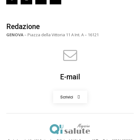
Redazione
GENOVA
– Piazza della Vittoria 11 A Int. A – 16121
E-mail
Scrivici