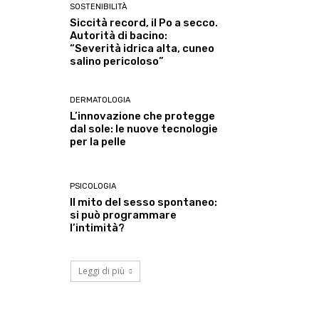
SOSTENIBILITÀ
Siccità record, il Po a secco.
Autorità di bacino:
“Severità idrica alta, cuneo
salino pericoloso”
DERMATOLOGIA
L’innovazione che protegge
dal sole: le nuove tecnologie
per la pelle
PSICOLOGIA
Il mito del sesso spontaneo:
si può programmare
l’intimità?
Leggi di più