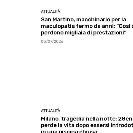
ATTUALITÀ
San Martino, macchinario per la
maculopatia fermo da anni: “Così 
perdono migliaia di prestazioni”
08/07/2026
ATTUALITÀ
Milano, tragedia nella notte: 28e
perde la vita dopo essersi introdo
in una piscina chiusa