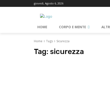
giovedì, Agosto 6, 2026
HOME
CORPO E MENTE
ALT
Home
Tags
Sicurezza
Tag:
sicurezza