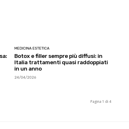
MEDICINA ESTETICA
sa:
Botox e filler sempre più diffusi: in
Italia trattamenti quasi raddoppiati
in un anno
24/04/2026
Pagina 1 di 4