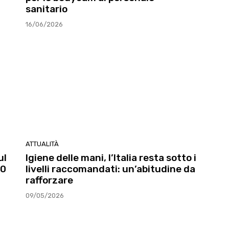
sanitario
16/06/2026
ATTUALITÀ
ul
Igiene delle mani, l’Italia resta sotto i
00
livelli raccomandati: un’abitudine da
rafforzare
09/05/2026