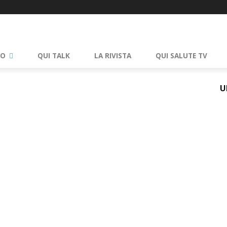
RO
QUI TALK
LA RIVISTA
QUI SALUTE TV
U