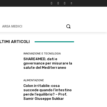
AREA MEDICI
LTIMI ARTICOLI
INNOVAZIONE E TECNOLOGIA
SHARE4MED, dati e
governance per misurare la
salute del Mediterraneo
ALIMENTAZIONE
Colon irritabile: cosa
succede quando l’intestino
perde l’equilibrio? – Prof.
Samir Giuseppe Sukkar