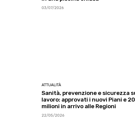
03/07/2026
ATTUALITÀ
Sanità, prevenzione e sicurezza s
lavoro: approvati i nuovi Piani e 2
milioni in arrivo alle Regioni
22/05/2026