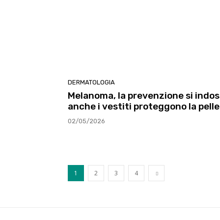
DERMATOLOGIA
Melanoma, la prevenzione si indos
anche i vestiti proteggono la pelle
02/05/2026
1
2
3
4