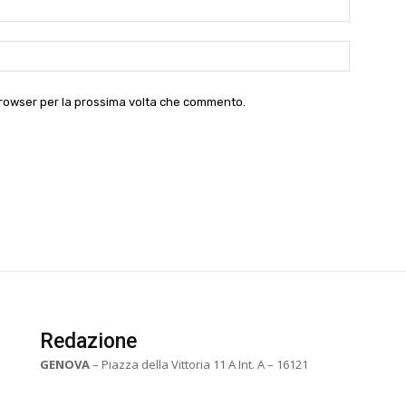
Website:
 browser per la prossima volta che commento.
Redazione
GENOVA
– Piazza della Vittoria 11 A Int. A – 16121