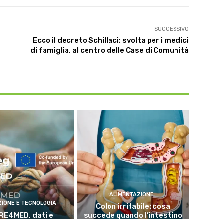
SUCCESSIVO
Ecco il decreto Schillaci: svolta per i medici
di famiglia, al centro delle Case di Comunità
ALIMENTAZIONE
ZIONE E TECNOLOGIA
Colon irritabile: cosa
RE4MED, dati e
succede quando l’intestino