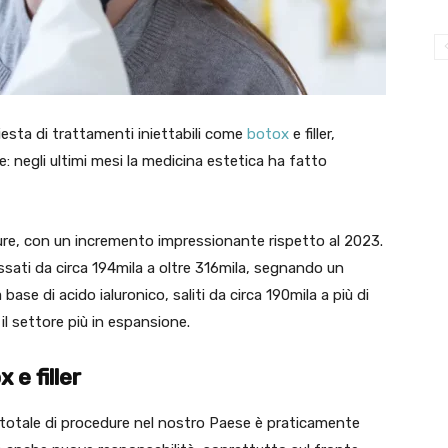
chiesta di trattamenti iniettabili come
botox
e filler,
 negli ultimi mesi la medicina estetica ha fatto
ure, con un incremento impressionante rispetto al 2023.
sati da circa 194mila a oltre 316mila, segnando un
 base di acido ialuronico, saliti da circa 190mila a più di
l settore più in espansione.
e filler
 totale di procedure nel nostro Paese è praticamente