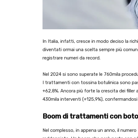
In Italia, infatti, cresce in modo deciso la ri
diventati ormai una scelta sempre più comune:
registrare numeri da record.
Nel 2024 si sono superate le 760mila proced
I trattamenti con tossina botulinica sono pas
+62,8%. Ancora più forte la crescita dei filler a
430mila interventi (+125,9%), confermandosi i
Boom di trattamenti con botox 
Nel complesso, in appena un anno, il numero