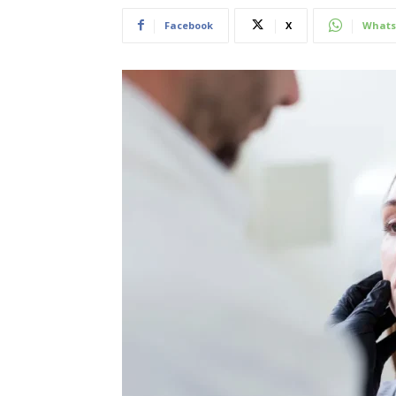
Facebook
X
Whats