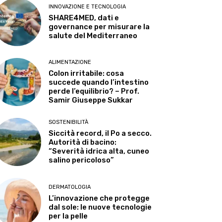
INNOVAZIONE E TECNOLOGIA
SHARE4MED, dati e
governance per misurare la
salute del Mediterraneo
ALIMENTAZIONE
Colon irritabile: cosa
succede quando l’intestino
perde l’equilibrio? – Prof.
Samir Giuseppe Sukkar
SOSTENIBILITÀ
Siccità record, il Po a secco.
Autorità di bacino:
“Severità idrica alta, cuneo
salino pericoloso”
DERMATOLOGIA
L’innovazione che protegge
dal sole: le nuove tecnologie
per la pelle