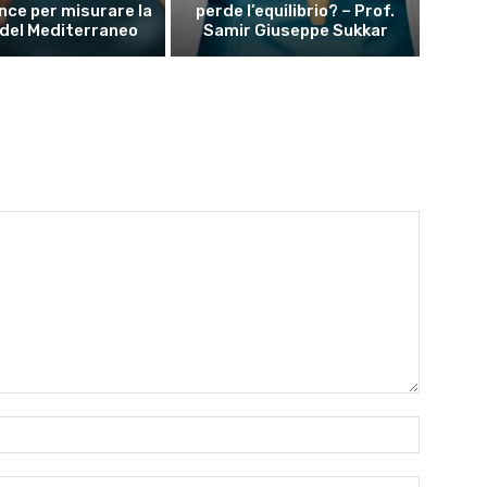
ce per misurare la
perde l’equilibrio? – Prof.
 del Mediterraneo
Samir Giuseppe Sukkar
Nome:*
Email:*