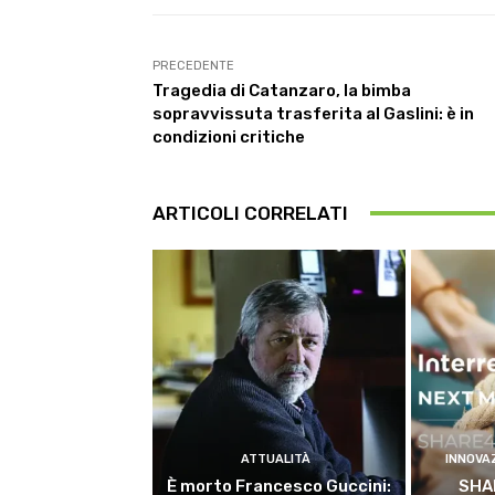
PRECEDENTE
Tragedia di Catanzaro, la bimba
sopravvissuta trasferita al Gaslini: è in
condizioni critiche
ARTICOLI CORRELATI
ATTUALITÀ
INNOVA
È morto Francesco Guccini:
SHA