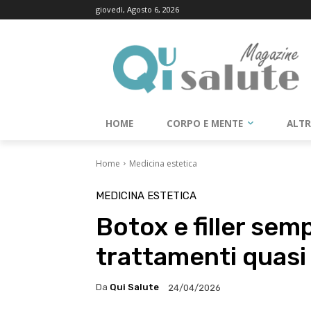
giovedì, Agosto 6, 2026
HOME
CORPO E MENTE
ALT
Home
Medicina estetica
MEDICINA ESTETICA
Botox e filler sempr
trattamenti quasi
Da
Qui Salute
24/04/2026