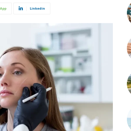
App
Linkedin