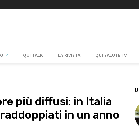
RO
QUI TALK
LA RIVISTA
QUI SALUTE TV
U
e più diffusi: in Italia
 raddoppiati in un anno