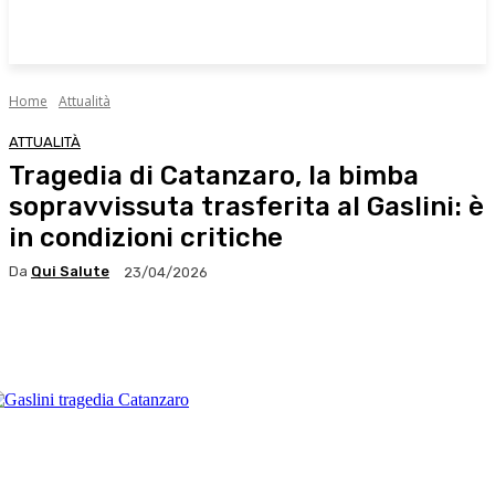
Home
Attualità
ATTUALITÀ
Tragedia di Catanzaro, la bimba
sopravvissuta trasferita al Gaslini: è
in condizioni critiche
Da
Qui Salute
23/04/2026
Facebook
X
WhatsApp
Linkedin