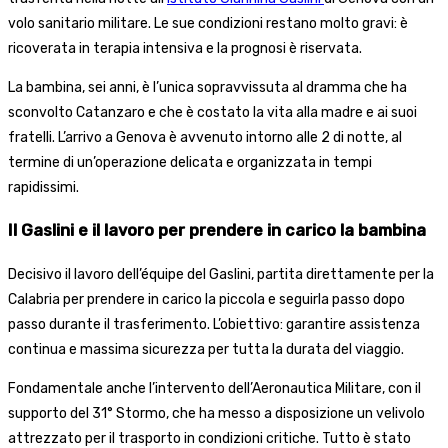
volo sanitario militare. Le sue condizioni restano molto gravi: è
ricoverata in terapia intensiva e la prognosi è riservata.
La bambina, sei anni, è l’unica sopravvissuta al dramma che ha
sconvolto Catanzaro e che è costato la vita alla madre e ai suoi
fratelli. L’arrivo a Genova è avvenuto intorno alle 2 di notte, al
termine di un’operazione delicata e organizzata in tempi
rapidissimi.
Il Gaslini e il lavoro per prendere in carico la bambina
Decisivo il lavoro dell’équipe del Gaslini, partita direttamente per la
Calabria per prendere in carico la piccola e seguirla passo dopo
passo durante il trasferimento. L’obiettivo: garantire assistenza
continua e massima sicurezza per tutta la durata del viaggio.
Fondamentale anche l’intervento dell’Aeronautica Militare, con il
supporto del 31° Stormo, che ha messo a disposizione un velivolo
attrezzato per il trasporto in condizioni critiche. Tutto è stato