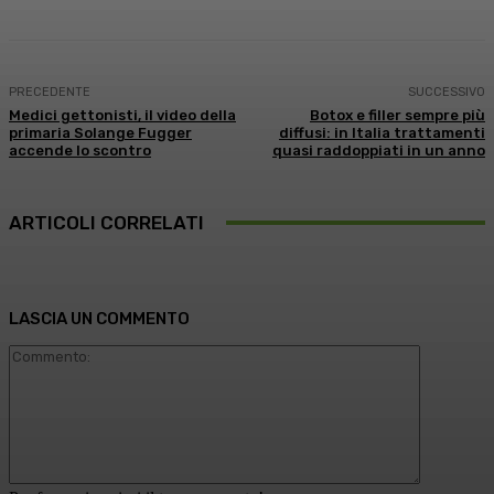
PRECEDENTE
SUCCESSIVO
Medici gettonisti, il video della
Botox e filler sempre più
primaria Solange Fugger
diffusi: in Italia trattamenti
accende lo scontro
quasi raddoppiati in un anno
ARTICOLI CORRELATI
LASCIA UN COMMENTO
Commento