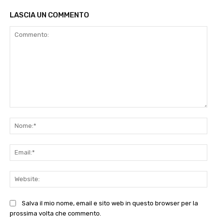
LASCIA UN COMMENTO
Commento:
No
Ema
Web
Salva il mio nome, email e sito web in questo browser per la
prossima volta che commento.