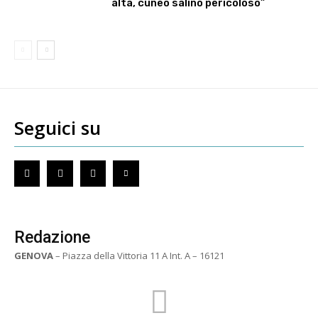
alta, cuneo salino pericoloso”
Seguici su
Redazione
GENOVA
– Piazza della Vittoria 11 A Int. A – 16121