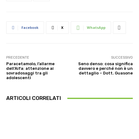
Facebook
X
WhatsApp
PRECEDENTE
SUCCESSIVO
Paracetamolo, l’allarme
Seno denso: cosa significa
dell’Aifa: attenzione ai
davvero e perché non è un
sovradosaggi tra gli
dettaglio – Dott. Guasone
adolescenti
ARTICOLI CORRELATI