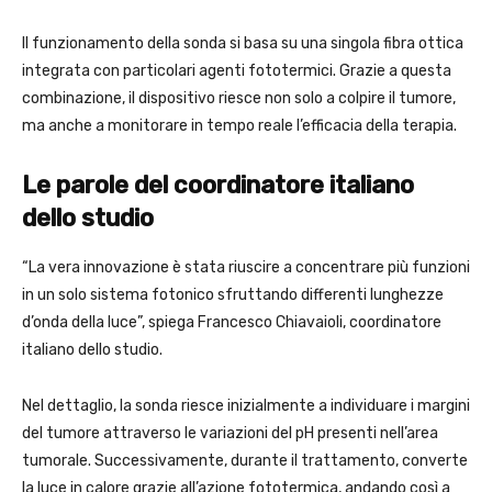
Il funzionamento della sonda si basa su una singola fibra ottica
integrata con particolari agenti fototermici. Grazie a questa
combinazione, il dispositivo riesce non solo a colpire il tumore,
ma anche a monitorare in tempo reale l’efficacia della terapia.
Le parole del coordinatore italiano
dello studio
“La vera innovazione è stata riuscire a concentrare più funzioni
in un solo sistema fotonico sfruttando differenti lunghezze
d’onda della luce”, spiega Francesco Chiavaioli, coordinatore
italiano dello studio.
Nel dettaglio, la sonda riesce inizialmente a individuare i margini
del tumore attraverso le variazioni del pH presenti nell’area
tumorale. Successivamente, durante il trattamento, converte
la luce in calore grazie all’azione fototermica, andando così a