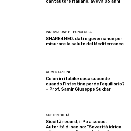
cantautore italiano, aveva 86 anni
INNOVAZIONE E TECNOLOGIA
SHARE4MED, dati e governance per
misurare la salute del Mediterraneo
ALIMENTAZIONE
Colon irritabile: cosa succede
quando l’intestino perde l’equilibrio?
– Prof. Samir Giuseppe Sukkar
SOSTENIBILITÀ
Siccità record, il Po a secco.
Autorità di bacino: “Severità idrica