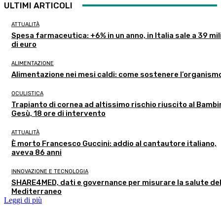
ULTIMI ARTICOLI
ATTUALITÀ
Spesa farmaceutica: +6% in un anno, in Italia sale a 39 mil
di euro
ALIMENTAZIONE
Alimentazione nei mesi caldi: come sostenere l’organism
OCULISTICA
Trapianto di cornea ad altissimo rischio riuscito al Bambi
Gesù, 18 ore di intervento
ATTUALITÀ
È morto Francesco Guccini: addio al cantautore italiano,
aveva 86 anni
INNOVAZIONE E TECNOLOGIA
SHARE4MED, dati e governance per misurare la salute de
Mediterraneo
Leggi di più