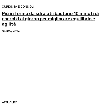
CURIOSITÀ E CONSIGLI
Più in forma da sdraiati: bastano 10 minuti di
esercizi al giorno per migliorare equilibrio e
agilità
04/05/2026
ATTUALITÀ