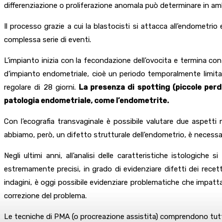
differenziazione o proliferazione anomala può determinare in ambi
Il processo grazie a cui la blastocisti si attacca all’endometri
complessa serie di eventi.
L’impianto inizia con la fecondazione dell’ovocita e termina con
d’impianto endometriale, cioè un periodo temporalmente limitato 
regolare di 28 giorni.
La presenza di spotting (piccole perd
patologia endometriale, come l’endometrite.
Con l’ecografia transvaginale è possibile valutare due aspetti 
abbiamo, però, un difetto strutturale dell’endometrio, è necessa
Negli ultimi anni, all’analisi delle caratteristiche istologiche
estremamente precisi, in grado di evidenziare difetti dei recet
indagini, è oggi possibile evidenziare problematiche che impattan
correzione del problema.
Le tecniche di PMA (o procreazione assistita) comprendono tutte 