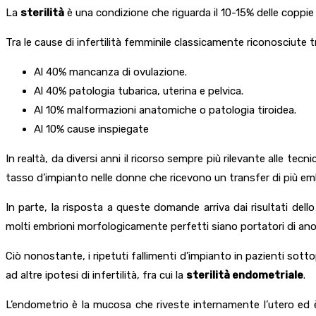
La
sterilità
è una condizione che riguarda il 10-15% delle coppie 
Tra le cause di infertilità femminile classicamente riconosciute 
Al 40% mancanza di ovulazione.
Al 40% patologia tubarica, uterina e pelvica.
Al 10% malformazioni anatomiche o patologia tiroidea.
Al 10% cause inspiegate
In realtà, da diversi anni il ricorso sempre più rilevante alle te
tasso d’impianto nelle donne che ricevono un transfer di più emb
In parte, la risposta a queste domande arriva dai risultati del
molti embrioni morfologicamente perfetti siano portatori di ano
Ciò nonostante, i ripetuti fallimenti d’impianto in pazienti sott
ad altre ipotesi di infertilità, fra cui la
sterilità endometriale
.
L’endometrio è la mucosa che riveste internamente l’utero ed è