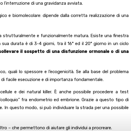
 l’interruzione di una gravidanza avviata.
gico e biomolecolare: dipende dalla corretta realizzazione di una
enta strutturalmente e funzionalmente matura. Esiste una finestra
a durata è di 3-4 giorni, tra il 16° ed il 20° giorno in un ciclo
ollevare il sospetto di una disfunzione ormonale o di una
co, quali lo spessore e l’ecogenicità. Se alla base del problema
e di facile esecuzione e di importanza fondamentale.
acellule e dei natural killer. È anche possibile procedere a test
 “colloquio” fra endometrio ed embrione. Grazie a questo tipo di
le. In questo modo, si può individuare la strada per una possibile
o – che permettono di aiutare gli individui a procreare.