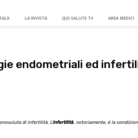
TALK
LA RIVISTA
QUI SALUTE TV
AREA MEDICI
ie endometriali ed infertil
sciuta di infertilità. L’
infertilità
, notoriamente, è la condizion