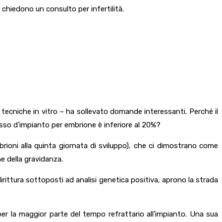
 chiedono un consulto per infertilità.
le tecniche in vitro – ha sollevato domande interessanti. Perché il
asso d’impianto per embrione è inferiore al 20%?
brioni alla quinta giornata di sviluppo), che ci dimostrano come
e della gravidanza.
irittura sottoposti ad analisi genetica positiva, aprono la strada
er la maggior parte del tempo refrattario all’impianto. Una sua