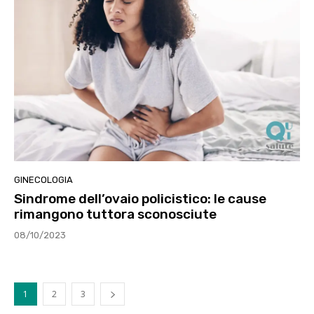
GINECOLOGIA
Sindrome dell’ovaio policistico: le cause
rimangono tuttora sconosciute
08/10/2023
1
2
3