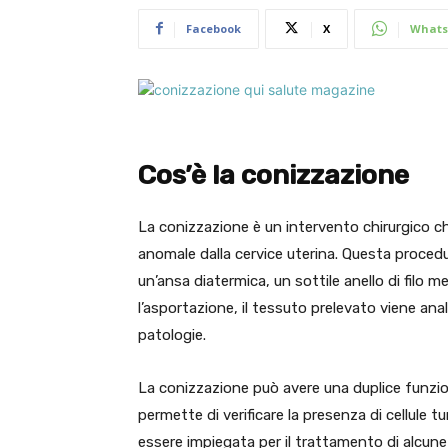
Facebook
X
Whats
Cos’è la conizzazione
La conizzazione è un intervento chirurgico c
anomale dalla cervice uterina. Questa procedu
un’ansa diatermica, un sottile anello di filo m
l’asportazione, il tessuto prelevato viene ana
patologie.
La conizzazione può avere una duplice funzio
permette di verificare la presenza di cellule tu
essere impiegata per il trattamento di alcune 