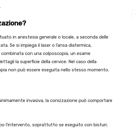
.
zazione?
tuato in anestesia generale o locale, a seconda delle
ata. Se si impiega il laser o l’ansa diatermica,
re combinata con una colposcopia, un esame
agli la superficie della cervice. Nel caso della
copia non può essere eseguita nello stesso momento.
inimamente invasiva, la conizzazione può comportare
o l’intervento, soprattutto se eseguito con bisturi;