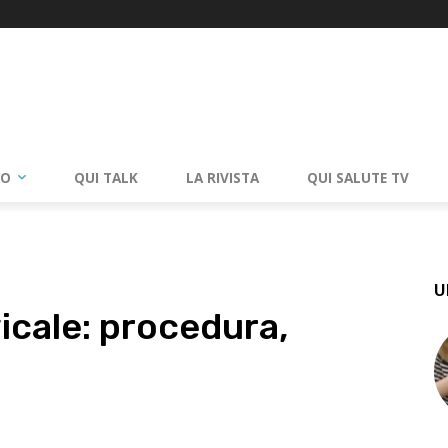
RO
QUI TALK
LA RIVISTA
QUI SALUTE TV
U
icale: procedura,