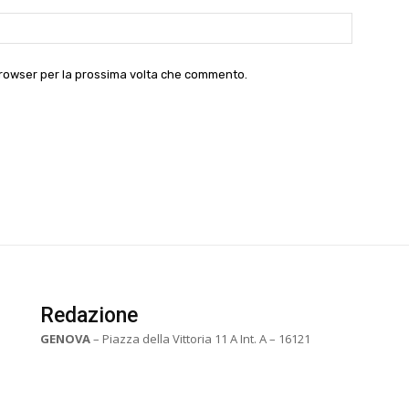
Website:
 browser per la prossima volta che commento.
Redazione
GENOVA
– Piazza della Vittoria 11 A Int. A – 16121