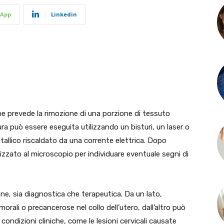
App
Linkedin
he prevede la rimozione di una porzione di tessuto
ra può essere eseguita utilizzando un bisturi, un laser o
etallico riscaldato da una corrente elettrica. Dopo
lizzato al microscopio per individuare eventuale segni di
ne, sia diagnostica che terapeutica. Da un lato,
morali o precancerose nel collo dell’utero, dall’altro può
condizioni cliniche, come le lesioni cervicali causate