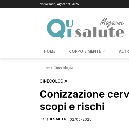
domenica, Agosto 9, 2026
HOME
CORPO E MENTE
ALT
Home
Ginecologia
GINECOLOGIA
Conizzazione cerv
scopi e rischi
Da
Qui Salute
02/03/2025