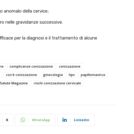
o anomalo della cervice;
ro nelle gravidanze successive.
icace per la diagnosi e il trattamento di alcune
one
complicanze conizzazione
conizzazione
cos'è conizzazione
ginecologia
hpv
papillomavirus
 Salute Magazine
rischi conizzazione cervicale
X
WhatsApp
Linkedin