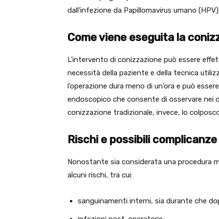
dall’infezione da Papillomavirus umano (HPV)
Come viene eseguita la coniz
L’intervento di conizzazione può essere effet
necessità della paziente e della tecnica utilizz
l’operazione dura meno di un’ora e può esse
endoscopico che consente di osservare nei dett
conizzazione tradizionale, invece, lo colpos
Rischi e possibili complicanze
Nonostante sia considerata una procedura m
alcuni rischi, tra cui:
sanguinamenti interni, sia durante che dop
infezioni post-operatorie;