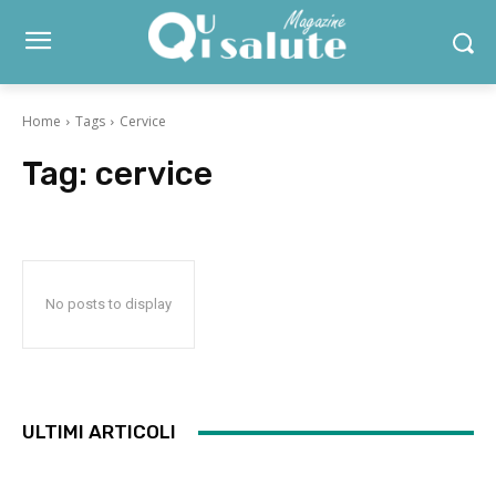
Home
Tags
Cervice
Tag:
cervice
No posts to display
ULTIMI ARTICOLI