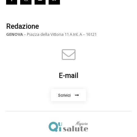
Redazione
GENOVA
– Piazza della Vittoria 11 A Int. A – 16121
E-mail
Scrivici