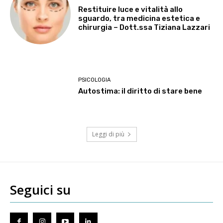
Restituire luce e vitalità allo
sguardo, tra medicina estetica e
chirurgia – Dott.ssa Tiziana Lazzari
PSICOLOGIA
Autostima: il diritto di stare bene
Leggi di più
Seguici su