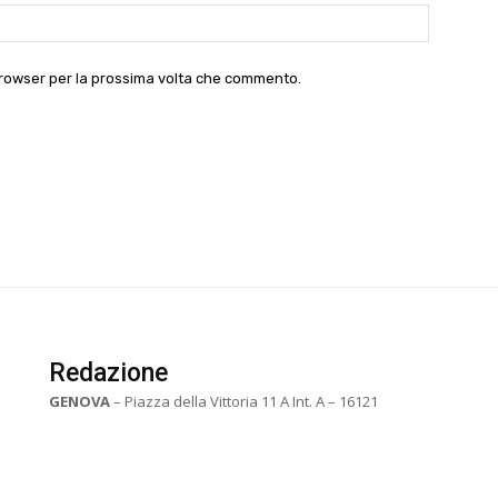
Website:
 browser per la prossima volta che commento.
Redazione
GENOVA
– Piazza della Vittoria 11 A Int. A – 16121