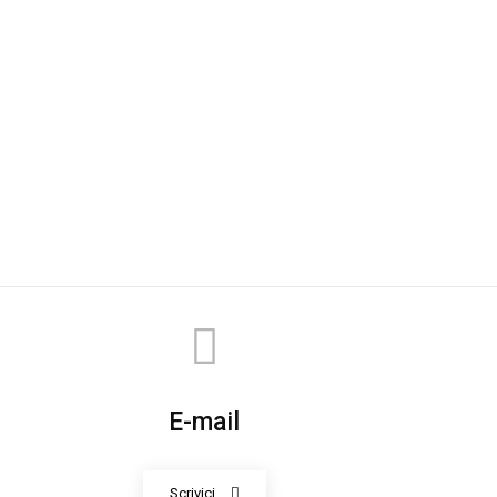
E-mail
Scrivici