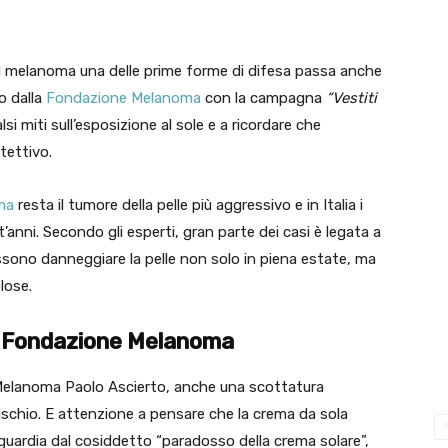
 il melanoma una delle prime forme di difesa passa anche
o dalla
Fondazione Melanoma
con la campagna
“Vestiti
si miti sull’esposizione al sole e a ricordare che
tettivo.
ma
resta il tumore della pelle più aggressivo e in Italia i
’anni. Secondo gli esperti, gran parte dei casi è legata a
ssono danneggiare la pelle non solo in piena estate, ma
lose.
la Fondazione Melanoma
Melanoma Paolo Ascierto, anche una scottatura
ischio. E attenzione a pensare che la crema da sola
 guardia dal cosiddetto “paradosso della crema solare”,