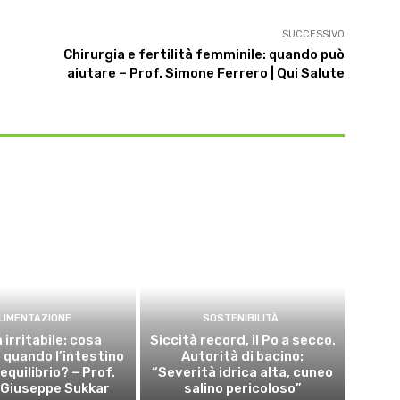
SUCCESSIVO
Chirurgia e fertilità femminile: quando può
aiutare – Prof. Simone Ferrero | Qui Salute
LIMENTAZIONE
SOSTENIBILITÀ
 irritabile: cosa
Siccità record, il Po a secco.
quando l’intestino
Autorità di bacino:
’equilibrio? – Prof.
“Severità idrica alta, cuneo
 Giuseppe Sukkar
salino pericoloso”