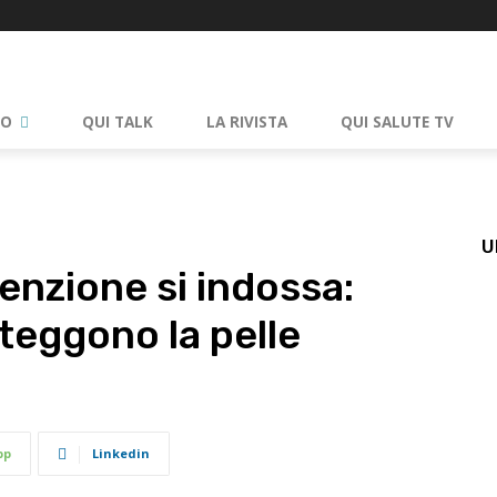
RO
QUI TALK
LA RIVISTA
QUI SALUTE TV
U
enzione si indossa:
oteggono la pelle
pp
Linkedin