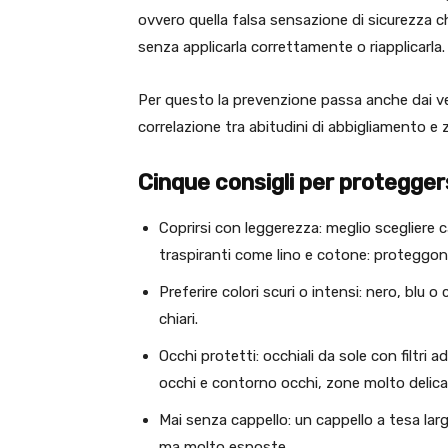
ovvero quella falsa sensazione di sicurezza 
senza applicarla correttamente o riapplicarla.
Per questo la prevenzione passa anche dai ve
correlazione tra abitudini di abbigliamento e
Cinque consigli per protegger
Coprirsi con leggerezza: meglio scegliere 
traspiranti come lino e cotone: proteggono 
Preferire colori scuri o intensi: nero, blu 
chiari.
Occhi protetti: occhiali da sole con filtr
occhi e contorno occhi, zone molto delica
Mai senza cappello: un cappello a tesa lar
ma molto esposte.