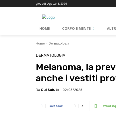
giovedì, Agosto 6, 2026
HOME
CORPO E MENTE
ALT
Home
Dermatologia
DERMATOLOGIA
Melanoma, la prev
anche i vestiti pr
Da
Qui Salute
02/05/2026
Facebook
X
WhatsA