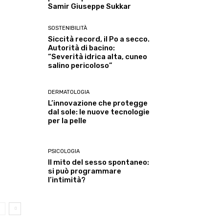
Samir Giuseppe Sukkar
SOSTENIBILITÀ
Siccità record, il Po a secco.
Autorità di bacino:
“Severità idrica alta, cuneo
salino pericoloso”
DERMATOLOGIA
L’innovazione che protegge
dal sole: le nuove tecnologie
per la pelle
PSICOLOGIA
Il mito del sesso spontaneo:
si può programmare
l’intimità?