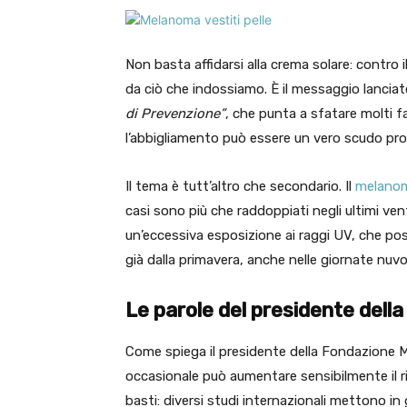
Non basta affidarsi alla crema solare: contro
da ciò che indossiamo. È il messaggio lanciat
di Prevenzione”
, che punta a sfatare molti fal
l’abbigliamento può essere un vero scudo pro
Il tema è tutt’altro che secondario. Il
melano
casi sono più che raddoppiati negli ultimi vent
un’eccessiva esposizione ai raggi UV, che po
già dalla primavera, anche nelle giornate nuvo
Le parole del presidente del
Come spiega il presidente della Fondazione 
occasionale può aumentare sensibilmente il r
basti: diversi studi internazionali mettono in