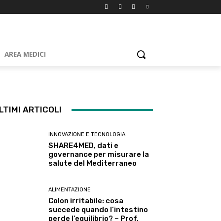
AREA MEDICI
LTIMI ARTICOLI
INNOVAZIONE E TECNOLOGIA
SHARE4MED, dati e
governance per misurare la
salute del Mediterraneo
ALIMENTAZIONE
Colon irritabile: cosa
succede quando l’intestino
perde l’equilibrio? – Prof.