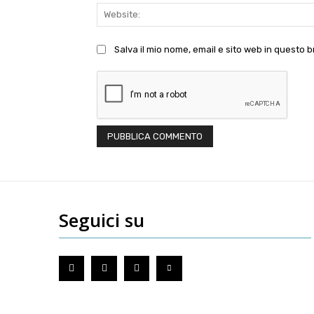
Salva il mio nome, email e sito web in questo
Seguici su