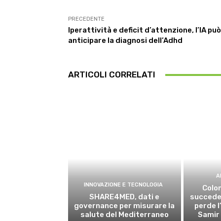
PRECEDENTE
Iperattività e deficit d’attenzione, l’IA può
anticipare la diagnosi dell’Adhd
ARTICOLI CORRELATI
A
INNOVAZIONE E TECNOLOGIA
Colon
SHARE4MED, dati e
succede 
governance per misurare la
perde l
salute del Mediterraneo
Samir