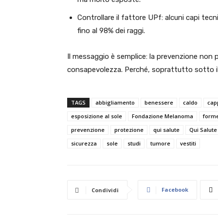
Controllare il fattore UPf: alcuni capi te
fino al 98% dei raggi.
Il messaggio è semplice: la prevenzione non 
consapevolezza. Perché, soprattutto sotto il 
TAGS
abbigliamento
benessere
caldo
cap
esposizione al sole
Fondazione Melanoma
forme
prevenzione
protezione
qui salute
Qui Salut
sicurezza
sole
studi
tumore
vestiti
Facebook
Condividi